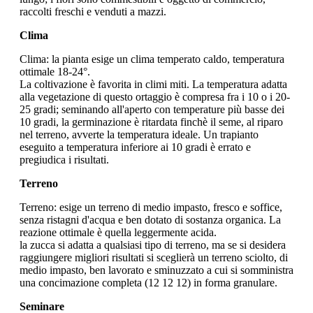
raccolti freschi e venduti a mazzi.
Clima
Clima: la pianta esige un clima temperato caldo, temperatura
ottimale 18-24°.
La coltivazione è favorita in climi miti. La temperatura adatta
alla vegetazione di questo ortaggio è compresa fra i 10 o i 20-
25 gradi; seminando all'aperto con temperature più basse dei
10 gradi, la germinazione è ritardata finchè il seme, al riparo
nel terreno, avverte la temperatura ideale. Un trapianto
eseguito a temperatura inferiore ai 10 gradi è errato e
pregiudica i risultati.
Terreno
Terreno: esige un terreno di medio impasto, fresco e soffice,
senza ristagni d'acqua e ben dotato di sostanza organica. La
reazione ottimale è quella leggermente acida.
la zucca si adatta a qualsiasi tipo di terreno, ma se si desidera
raggiungere migliori risultati si sceglierà un terreno sciolto, di
medio impasto, ben lavorato e sminuzzato a cui si somministra
una concimazione completa (12 12 12) in forma granulare.
Seminare