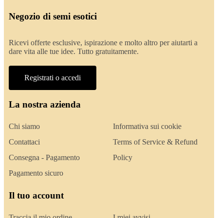
Negozio di semi esotici
Ricevi offerte esclusive, ispirazione e molto altro per aiutarti a
dare vita alle tue idee. Tutto gratuitamente.
Registrati o accedi
La nostra azienda
Chi siamo
Informativa sui cookie
Contattaci
Terms of Service & Refund
Consegna - Pagamento
Policy
Pagamento sicuro
Il tuo account
Traccia il mio ordine
I miei avvisi