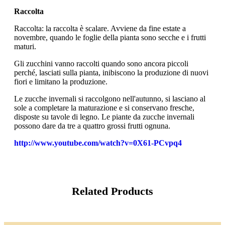
Raccolta
Raccolta: la raccolta è scalare. Avviene da fine estate a
novembre, quando le foglie della pianta sono secche e i frutti
maturi.
Gli zucchini vanno raccolti quando sono ancora piccoli
perché, lasciati sulla pianta, inibiscono la produzione di nuovi
fiori e limitano la produzione.
Le zucche invernali si raccolgono nell'autunno, si lasciano al
sole a completare la maturazione e si conservano fresche,
disposte su tavole di legno. Le piante da zucche invernali
possono dare da tre a quattro grossi frutti ognuna.
http://www.youtube.com/watch?v=0X61-PCvpq4
Related Products