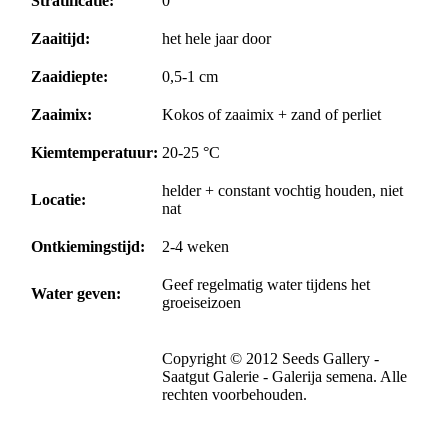
Stratificatie:
0
Zaaitijd:
het hele jaar door
Zaaidiepte:
0,5-1 cm
Zaaimix:
Kokos of zaaimix + zand of perliet
Kiemtemperatuur:
20-25 °C
helder + constant vochtig houden, niet
Locatie:
nat
Ontkiemingstijd:
2-4 weken
Geef regelmatig water tijdens het
Water geven:
groeiseizoen
Copyright © 2012 Seeds Gallery -
Saatgut Galerie - Galerija semena. Alle
rechten voorbehouden.