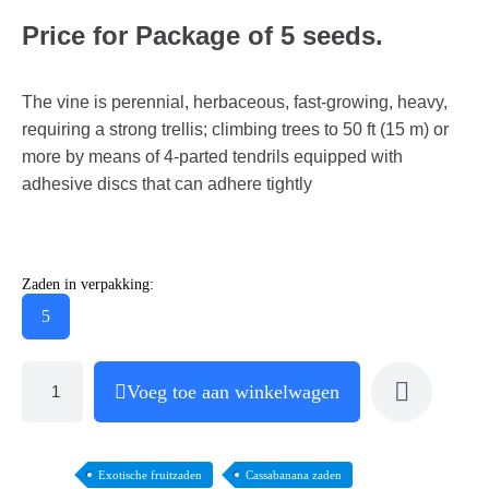
Price for Package of 5 seeds.
The vine is perennial, herbaceous, fast-growing, heavy,
requiring a strong trellis; climbing trees to 50 ft (15 m) or
more by means of 4-parted tendrils equipped with
adhesive discs that can adhere tightly
Zaden in verpakking:
5
Voeg toe aan winkelwagen
Exotische fruitzaden
Cassabanana zaden