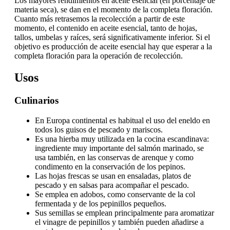
Los mayores rendimientos en aceite esencial (en porcentaje de
materia seca), se dan en el momento de la completa floración.
Cuanto más retrasemos la recolección a partir de este
momento, el contenido en aceite esencial, tanto de hojas,
tallos, umbelas y raíces, será significativamente inferior. Si el
objetivo es producción de aceite esencial hay que esperar a la
completa floración para la operación de recolección.
Usos
Culinarios
En Europa continental es habitual el uso del eneldo en
todos los guisos de pescado y mariscos.
Es una hierba muy utilizada en la cocina escandinava:
ingrediente muy importante del salmón marinado, se
usa también, en las conservas de arenque y como
condimento en la conservación de los pepinos.
Las hojas frescas se usan en ensaladas, platos de
pescado y en salsas para acompañar el pescado.
Se emplea en adobos, como conservante de la col
fermentada y de los pepinillos pequeños.
Sus semillas se emplean principalmente para aromatizar
el vinagre de pepinillos y también pueden añadirse a