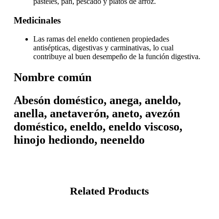
pasteles, pan, pescado y platos de arroz.
Medicinales
Las ramas del eneldo contienen propiedades
antisépticas, digestivas y carminativas, lo cual
contribuye al buen desempeño de la función digestiva.
Nombre común
Abesón doméstico, anega, aneldo,
anella, anetaverón, aneto, avezón
doméstico, eneldo, eneldo viscoso,
hinojo hediondo, neeneldo
Related Products