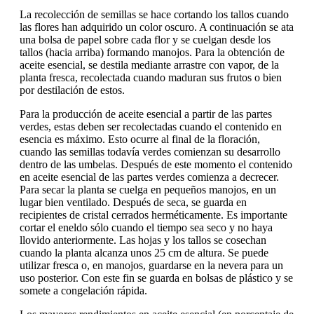
La recolección de semillas se hace cortando los tallos cuando
las flores han adquirido un color oscuro. A continuación se ata
una bolsa de papel sobre cada flor y se cuelgan desde los
tallos (hacia arriba) formando manojos. Para la obtención de
aceite esencial, se destila mediante arrastre con vapor, de la
planta fresca, recolectada cuando maduran sus frutos o bien
por destilación de estos.
Para la producción de aceite esencial a partir de las partes
verdes, estas deben ser recolectadas cuando el contenido en
esencia es máximo. Esto ocurre al final de la floración,
cuando las semillas todavía verdes comienzan su desarrollo
dentro de las umbelas. Después de este momento el contenido
en aceite esencial de las partes verdes comienza a decrecer.
Para secar la planta se cuelga en pequeños manojos, en un
lugar bien ventilado. Después de seca, se guarda en
recipientes de cristal cerrados herméticamente. Es importante
cortar el eneldo sólo cuando el tiempo sea seco y no haya
llovido anteriormente. Las hojas y los tallos se cosechan
cuando la planta alcanza unos 25 cm de altura. Se puede
utilizar fresca o, en manojos, guardarse en la nevera para un
uso posterior. Con este fin se guarda en bolsas de plástico y se
somete a congelación rápida.