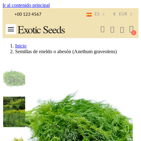
Ir al contenido principal
ES
€
EUR
+00 123 4567
Exotic Seeds
Inicio
Semillas de eneldo o abesón (Anethum graveolens)