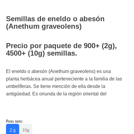
Semillas de eneldo o abesón
(Anethum graveolens)
Precio por paquete de 900+ (2g),
4500+ (10g) semillas.
El eneldo o abesón (Anethum graveolens) es una
planta herbácea anual perteneciente a la familia de las
umbelíferas. Se tiene mención de ella desde la
antigüedad. Es oriunda de la región oriental del
Peso neto:
2 g
10g