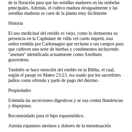
de la floración para que las semillas maduren en las umbelas
principales. Además, el cultivo madura desigualmente y las
semillas maduras se caen de la planta muy fácilmente.
Historia
El uso medicinal del eneldo es viejo, como lo demuestra su
presencia en la Capitulare de villis vel curtis imperii, una
orden emitida por Carlomagno que reclama a sus campos para
que cultiven una serie de hierbas y condimentos incluyendo
"anetum" identificada actualmente como Anethum
graveolens.
También se hace mención del eneldo en la Biblia, el cual,
según el pasaje en Mateo 23:23, era usado por los sacerdotes
judíos como ofrenda y parte de pago del diezmo.
Propiedades
Estimula las secreciones digestivas y se usa contra flatulencias
y dispepsias.
Recomendado para el hipo espasmódico.
Atenúa espasmos uterinos y dolores de la menstruación