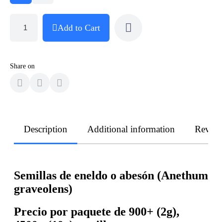
Add to Cart
Share on
Description
Additional information
Revie
Semillas de eneldo o abesón (Anethum
graveolens)
Precio por paquete de 900+ (2g),