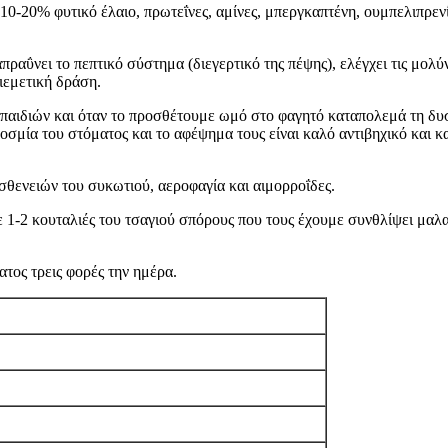
 10-20% φυτικό έλαιο, πρωτεΐνες, αμίνες, μπεργκαπτένη, ουμπελιπρεν
πραΰνει το πεπτικό σύστημα (διεγερτικό της πέψης), ελέγχει τις μολύ
ιεμετική δράση.
 παιδιών και όταν το προσθέτουμε ωμό στο φαγητό καταπολεμά τη δυσπ
κοσμία του στόματος και το αφέψημα τους είναι καλό αντιβηχικό και 
ασθενειών του συκωτιού, αεροφαγία και αιμορροΐδες.
 1-2 κουταλιές του τσαγιού σπόρους που τους έχουμε συνθλίψει μαλα
τος τρεις φορές την ημέρα.