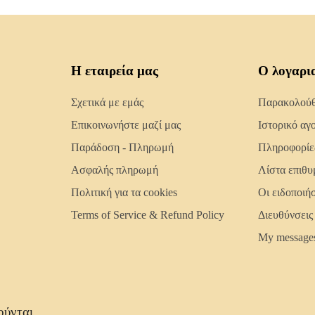
Η εταιρεία μας
Ο λογαρι
Σχετικά με εμάς
Παρακολούθη
Επικοινωνήστε μαζί μας
Ιστορικό αγ
Παράδοση - Πληρωμή
Πληροφορίε
Ασφαλής πληρωμή
Λίστα επιθυ
Πολιτική για τα cookies
Οι ειδοποιή
Terms of Service & Refund Policy
Διευθύνσεις
My message
ούνται.