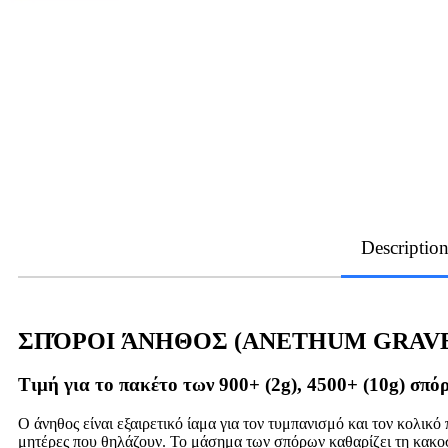
Descriptio
ΣΠΌΡΟΙ ΆΝΗΘΟΣ (ANETHUM GRAV
Τιμή για το πακέτο των 900+ (2g), 4500+ (10g) σπόρ
Ο άνηθος είναι εξαιρετικό ίαμα για τον τυμπανισμό και τον κολικό
μητέρες που θηλάζουν. Το μάσημα των σπόρων καθαρίζει τη κακοσ