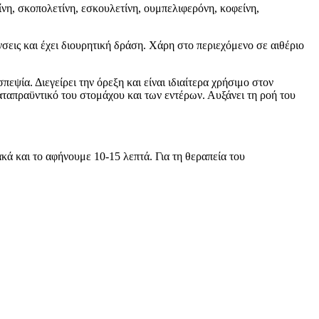
ίνη, σκοπολετίνη, εσκουλετίνη, ουμπελιφερόνη, κοφείνη,
νσεις και έχει διουρητική δράση. Χάρη στο περιεχόμενο σε αιθέριο
εψία. Διεγείρει την όρεξη και είναι ιδιαίτερα χρήσιμο στον
καταπραϋντικό του στομάχου και των εντέρων. Αυξάνει τη ροή του
κά και το αφήνουμε 10-15 λεπτά. Για τη θεραπεία του