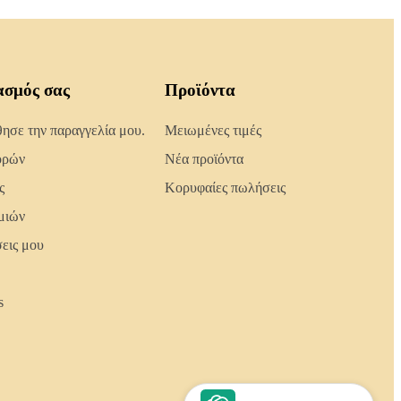
ασμός σας
Προϊόντα
σε την παραγγελία μου.
Μειωμένες τιμές
ορών
Νέα προϊόντα
ς
Κορυφαίες πωλήσεις
μιών
σεις μου
s