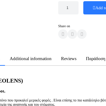
Add t
Share on
n
Additional information
Reviews
Παράδοση
EOLENS)
οι.
 πόνο που προκαλεί μερικές φορές . Είναι επίσης το πιο κατάλληλο βότ
μία της αναπνοής και του στόματος.