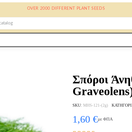
OVER 2000 DIFFERENT PLANT SEEDS
Σπόροι Άνη
Graveolens
SKU
MHS-121-(2g)
ΚΑΤΗΓΟΡ
1,60 €
με ΦΠΑ