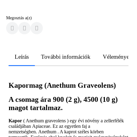
Megosztás a(z)
Leírás
További információk
Vélemények
Kapormag (Anethum Graveolens)
A csomag ára 900 (2 g), 4500 (10 g)
magot tartalmaz.
Kapor
( Anethum graveolens ) egy évi növény a zellerfélék
családjában Apiaceae. Ez az egyetlen faj a
nemzetségben. Anethum . A kaprot széles körben