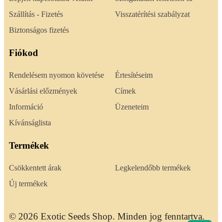
Szállítás - Fizetés
Visszatérítési szabályzat
Biztonságos fizetés
Fiókod
Rendelésem nyomon követése
Értesítéseim
Vásárlási előzmények
Címek
Információ
Üzeneteim
Kívánságlista
Termékek
Csökkentett árak
Legkelendőbb termékek
Új termékek
© 2026 Exotic Seeds Shop. Minden jog fenntartva.