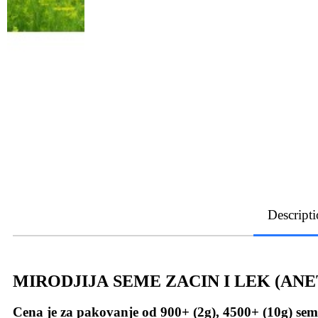
Descript
MIRODJIJA SEME ZACIN I LEK (A
Cena je za pakovanje od 900+ (2g), 4500+ (10g) sem