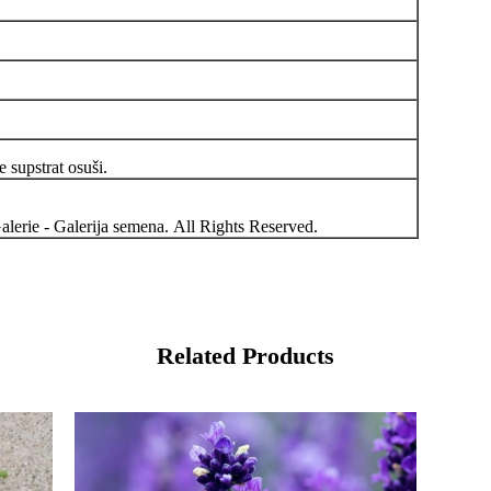
 supstrat osuši.
lerie - Galerija semena. All Rights Reserved.
Related Products