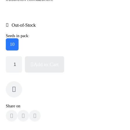
Out-of-Stock
Seeds in pack:
10
Add to Cart
Share on