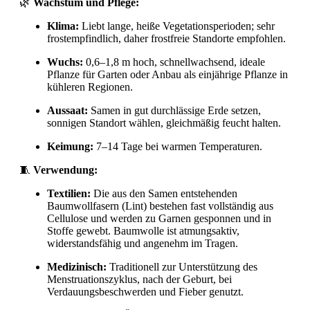
🌿
Wachstum und Pflege:
Klima:
Liebt lange, heiße Vegetationsperioden; sehr
frostempfindlich, daher frostfreie Standorte empfohlen.
Wuchs:
0,6–1,8 m hoch, schnellwachsend, ideale
Pflanze für Garten oder Anbau als einjährige Pflanze in
kühleren Regionen.
Aussaat:
Samen in gut durchlässige Erde setzen,
sonnigen Standort wählen, gleichmäßig feucht halten.
Keimung:
7–14 Tage bei warmen Temperaturen.
🧵
Verwendung:
Textilien:
Die aus den Samen entstehenden
Baumwollfasern (Lint) bestehen fast vollständig aus
Cellulose und werden zu Garnen gesponnen und in
Stoffe gewebt. Baumwolle ist atmungsaktiv,
widerstandsfähig und angenehm im Tragen.
Medizinisch:
Traditionell zur Unterstützung des
Menstruationszyklus, nach der Geburt, bei
Verdauungsbeschwerden und Fieber genutzt.