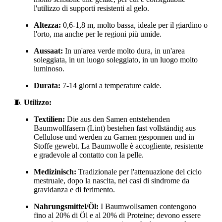
l'utilizzo di supporti resistenti al gelo.
Altezza:
0,6-1,8 m, molto bassa, ideale per il giardino o
l'orto, ma anche per le regioni più umide.
Aussaat:
In un'area verde molto dura, in un'area
soleggiata, in un luogo soleggiato, in un luogo molto
luminoso.
Durata:
7-14 giorni a temperature calde.
🧵
Utilizzo:
Textilien:
Die aus den Samen entstehenden
Baumwollfasern (Lint) bestehen fast vollständig aus
Cellulose und werden zu Garnen gesponnen und in
Stoffe gewebt. La Baumwolle è accogliente, resistente
e gradevole al contatto con la pelle.
Medizinisch:
Tradizionale per l'attenuazione del ciclo
mestruale, dopo la nascita, nei casi di sindrome da
gravidanza e di ferimento.
Nahrungsmittel/Öl:
I Baumwollsamen contengono
fino al 20% di Öl e al 20% di Proteine; devono essere