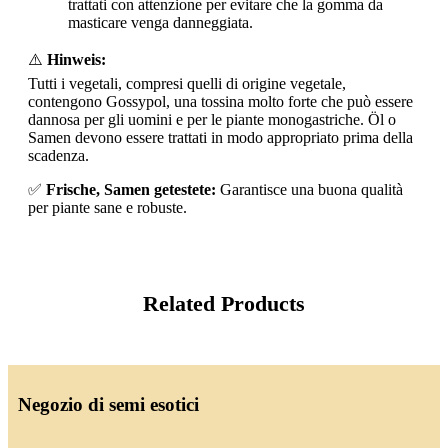
trattati con attenzione per evitare che la gomma da
masticare venga danneggiata.
⚠️
Hinweis:
Tutti i vegetali, compresi quelli di origine vegetale,
contengono Gossypol, una tossina molto forte che può essere
dannosa per gli uomini e per le piante monogastriche. Öl o
Samen devono essere trattati in modo appropriato prima della
scadenza.
✅
Frische, Samen getestete:
Garantisce una buona qualità
per piante sane e robuste.
Related Products
Negozio di semi esotici