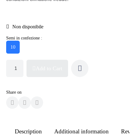
Non disponibile
Semi in confezione :
10
Add to Cart
Share on
Description
Additional information
Revie