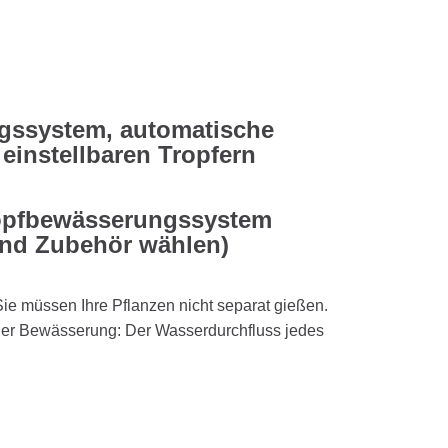
gssystem, automatische
einstellbaren Tropfern
Tropfbewässerungssystem
und Zubehör wählen)
Sie müssen Ihre Pflanzen nicht separat gießen.
der Bewässerung: Der Wasserdurchfluss jedes