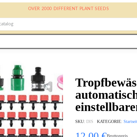
OVER 2000 DIFFERENT PLANT SEEDS
Tropfbewäs
automatisc
einstellbar
SKU
DIS
KATEGORIE
Startsei
12,00 €
Bruttopreis