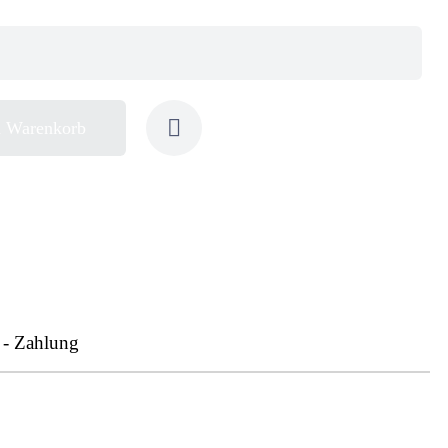
n Warenkorb
 - Zahlung