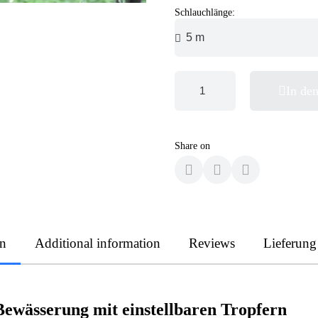
Schlauchlänge:
In de
Share on
on
Additional information
Reviews
Lieferung
ewässerung mit einstellbaren Tropfern