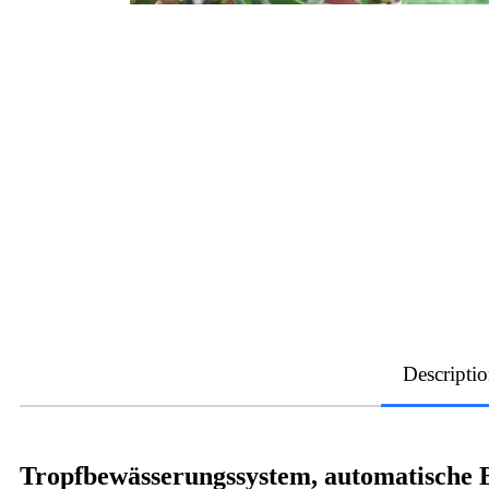
Descripti
Tropfbewässerungssystem, automatische B