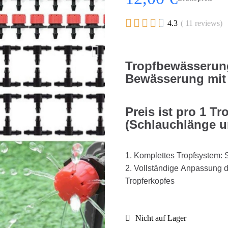





4.3
( 11 reviews)
Tropfbewässerun
Bewässerung mit 
Preis ist pro 1 
(Schlauchlänge 
1. Komplettes Tropfsystem: 
2. Vollständige Anpassung 
Tropferkopfes
Nicht auf Lager