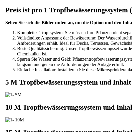
Preis ist pro 1 Tropfbewässerungssystem
Sehen Sie sich die Bilder unten an, um die Option und den Inh
Komplettes Tropfsystem: Sie müssen Ihre Pflanzen nicht separ
Vollständige Anpassung der Bewässerung: Der Wasserdurchflu
Anforderungen erhält. Ideal für Decks, Terrassen, Gewächsh
Beste Qualitätssicherung: Unser Tropfbewässerungsset wurde a
Chemikalien ist.
Sparen Sie Wasser und Geld: Pflanzentropfbewässerungssyst
langsam und genau die Anforderungen der Anlage erfüllt.
Einfache Installation: Installieren Sie diese Mikrosprinkleranl
5 M Tropfbewässerungssystem und Inhalt
10 M Tropfbewässerungssystem und Inhal