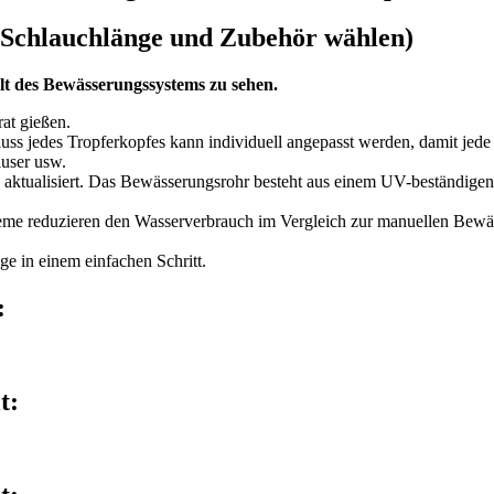
 (Schlauchlänge und Zubehör wählen)
alt des Bewässerungssystems zu sehen.
at gießen.
ss jedes Tropferkopfes kann individuell angepasst werden, damit jede
äuser usw.
ktualisiert. Das Bewässerungsrohr besteht aus einem UV-beständigen Ma
eme reduzieren den Wasserverbrauch im Vergleich zur manuellen Bewä
age in einem einfachen Schritt.
:
t: