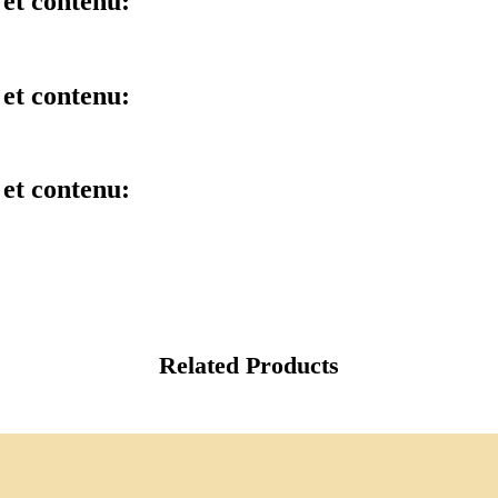
 et contenu:
 et contenu:
 et contenu:
Related Products