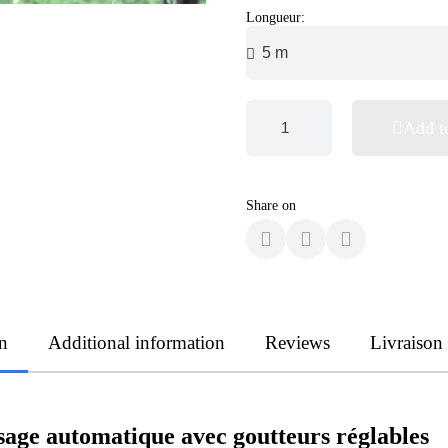
Longueur:
Add t
Share on
n
Additional information
Reviews
Livraison
osage automatique avec goutteurs réglables