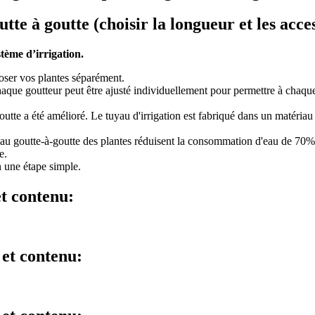
tte à goutte (choisir la longueur et les acce
stème d’irrigation.
oser vos plantes séparément.
chaque goutteur peut être ajusté individuellement pour permettre à chaqu
 goutte a été amélioré. Le tuyau d'irrigation est fabriqué dans un matéria
on au goutte-à-goutte des plantes réduisent la consommation d'eau de 70
e.
n une étape simple.
et contenu:
 et contenu: