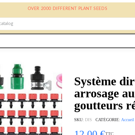
OVER 2000 DIFFERENT PLANT SEEDS
Système dir
arrosage au
goutteurs r
SKU
DIS
CATÉGORIE
Accueil
12,00 €
TTC