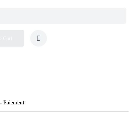
o Cart
 - Paiement