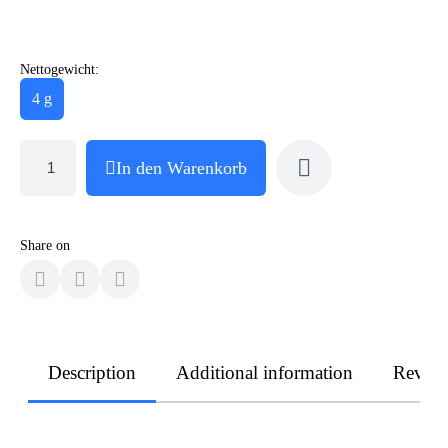
Nettogewicht:
4 g
In den Warenkorb
Share on
Description
Additional information
Revie