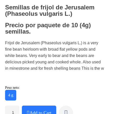
Semillas de frijol de Jerusalem
(Phaseolus vulgaris L.)
Precio por paquete de 10 (4g)
semillas.
Frijol de Jerusalem (Phaseolus vulgaris L.) is a very
fine bean heirloom with broad flat yellow pods and
white beans. Very early to bear and the beans are
delicious picked young and cooked whole. Also used
in minestrone and for fresh shelling beans This is the w
Peso neto:
4 g
Add to Cart