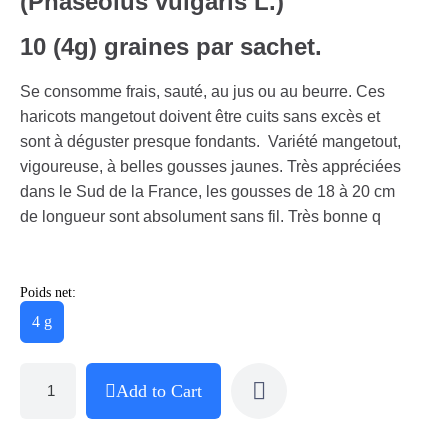
(Phaseolus vulgaris L.)
10 (4g) graines par sachet.
Se consomme frais, sauté, au jus ou au beurre. Ces
haricots mangetout doivent être cuits sans excès et
sont à déguster presque fondants. Variété mangetout,
vigoureuse, à belles gousses jaunes. Très appréciées
dans le Sud de la France, les gousses de 18 à 20 cm
de longueur sont absolument sans fil. Très bonne q
Poids net:
4 g
Add to Cart