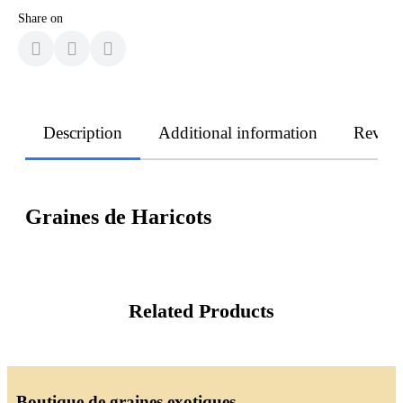
Share on
Description
Additional information
Revie
Graines de Haricots
Related Products
Boutique de graines exotiques