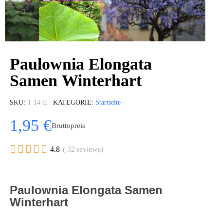
Paulownia Elongata
Samen Winterhart
SKU
T-14-E
KATEGORIE
Startseite
1,95 €
Bruttopreis





4.8
( 32 reviews)
Paulownia Elongata Samen
Winterhart