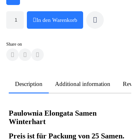
In den Warenkorb
Share on
Description
Additional information
Revie
Paulownia Elongata Samen
Winterhart
Preis ist für Packung von 25 Samen.