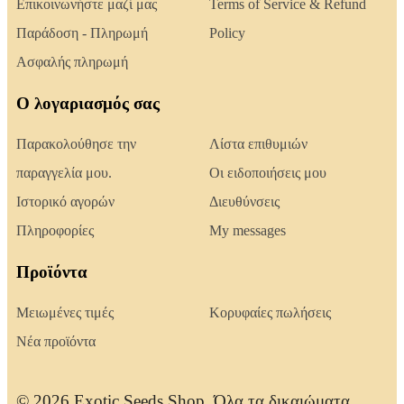
Επικοινωνήστε μαζί μας
Terms of Service & Refund
Παράδοση - Πληρωμή
Policy
Ασφαλής πληρωμή
Ο λογαριασμός σας
Παρακολούθησε την
Λίστα επιθυμιών
παραγγελία μου.
Οι ειδοποιήσεις μου
Ιστορικό αγορών
Διευθύνσεις
Πληροφορίες
My messages
Προϊόντα
Μειωμένες τιμές
Κορυφαίες πωλήσεις
Νέα προϊόντα
© 2026 Exotic Seeds Shop. Όλα τα δικαιώματα