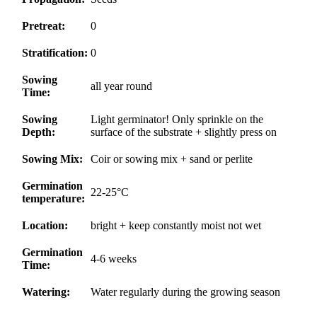
Pretreat:
0
Stratification:
0
Sowing
all year round
Time:
Sowing
Light germinator! Only sprinkle on the
Depth:
surface of the substrate + slightly press on
Sowing Mix:
Coir or sowing mix + sand or perlite
Germination
22-25°C
temperature:
Location:
bright + keep constantly moist not wet
Germination
4-6 weeks
Time:
Watering:
Water regularly during the growing season