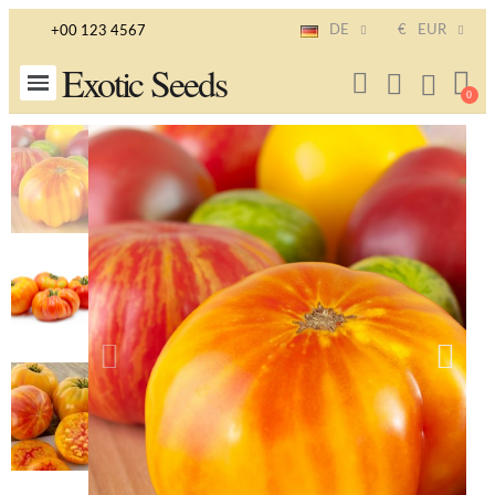
DE
€
EUR
+00 123 4567
Exotic Seeds