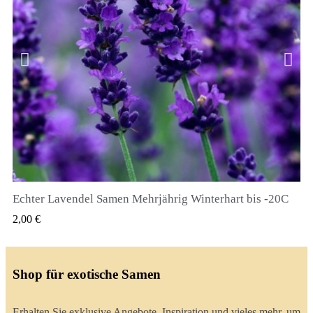
Echter Lavendel Samen Mehrjährig Winterhart bis -20C
QUICK VIEW
2,00 €
Shop für exotische Samen
Erhalten Sie exklusive Angebote, Inspiration und vieles mehr, um