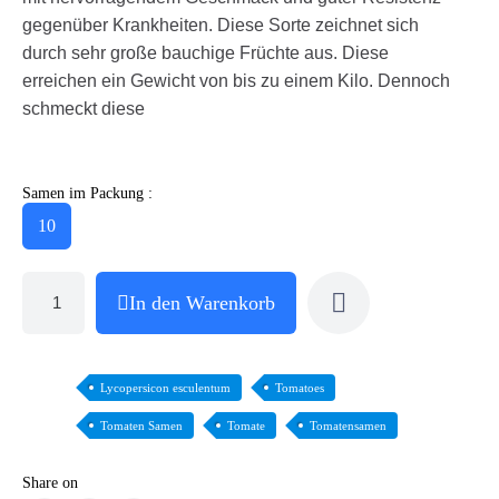
gegenüber Krankheiten. Diese Sorte zeichnet sich
durch sehr große bauchige Früchte aus. Diese
erreichen ein Gewicht von bis zu einem Kilo. Dennoch
schmeckt diese
Samen im Packung :
10
In den Warenkorb
Lycopersicon esculentum
Tomatoes
Tomaten Samen
Tomate
Tomatensamen
Share on