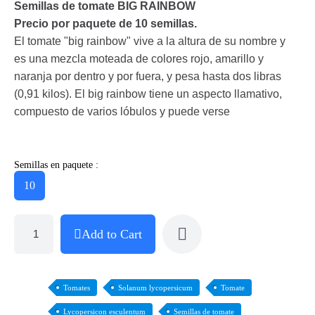
Semillas de tomate BIG RAINBOW
Precio por paquete de 10 semillas.
El tomate "big rainbow" vive a la altura de su nombre y
es una mezcla moteada de colores rojo, amarillo y
naranja por dentro y por fuera, y pesa hasta dos libras
(0,91 kilos). El big rainbow tiene un aspecto llamativo,
compuesto de varios lóbulos y puede verse
Semillas en paquete :
10
Add to Cart
Tomates
Solanum lycopersicum
Tomate
Lycopersicon esculentum
Semillas de tomate