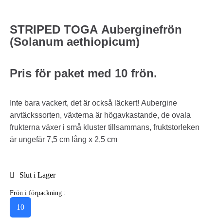
STRIPED TOGA Auberginefrön
(Solanum aethiopicum)
Pris för paket med 10 frön.
Inte bara vackert, det är också läckert! Aubergine
arvtäckssorten, växterna är högavkastande, de ovala
frukterna växer i små kluster tillsammans, fruktstorleken
är ungefär 7,5 cm lång x 2,5 cm
Slut i Lager
Frön i förpackning :
10