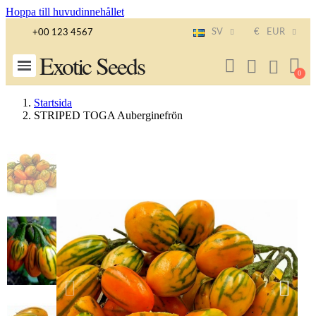
Hoppa till huvudinnehållet
SV
€
EUR
+00 123 4567
Exotic Seeds
Startsida
STRIPED TOGA Auberginefrön