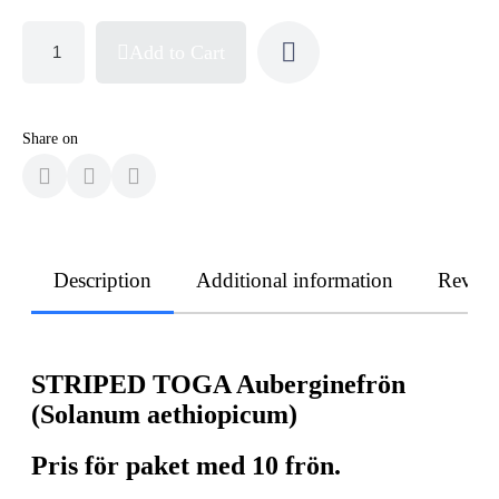
Add to Cart
Share on
Description
Additional information
Revie
STRIPED TOGA Auberginefrön
(Solanum aethiopicum)
Pris för paket med 10 frön.