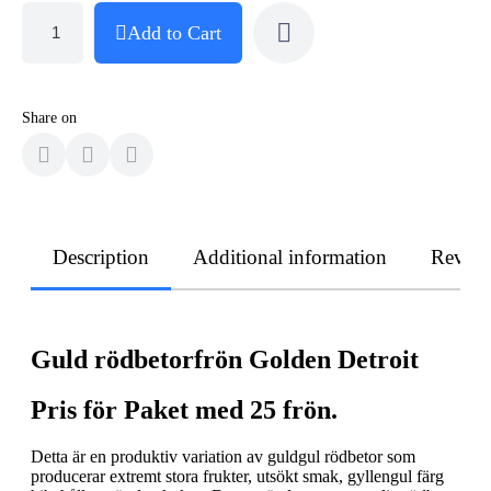
Add to Cart
Share on
Description
Additional information
Revie
Guld rödbetorfrön Golden Detroit
Pris för Paket med 25 frön.
Detta är en produktiv variation av guldgul rödbetor som
producerar extremt stora frukter, utsökt smak, gyllengul färg