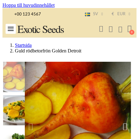
Hoppa till huvudinnehållet
SV
€
EUR
+00 123 4567
Exotic Seeds
Startsida
Guld rödbetorfrön Golden Detroit