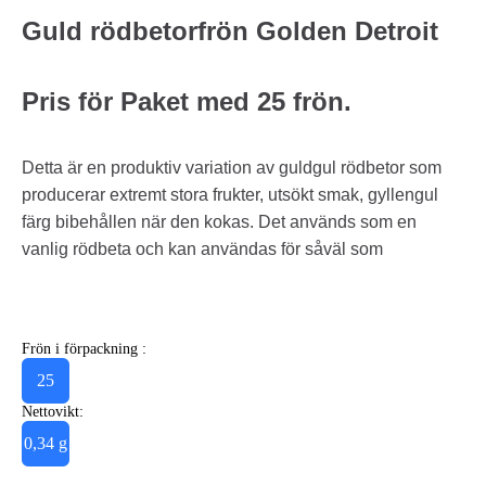
Guld rödbetorfrön Golden Detroit
Pris för Paket med 25 frön.
Detta är en produktiv variation av guldgul rödbetor som
producerar extremt stora frukter, utsökt smak, gyllengul
färg bibehållen när den kokas. Det används som en
vanlig rödbeta och kan användas för såväl som
Frön i förpackning :
25
Nettovikt:
0,34 g