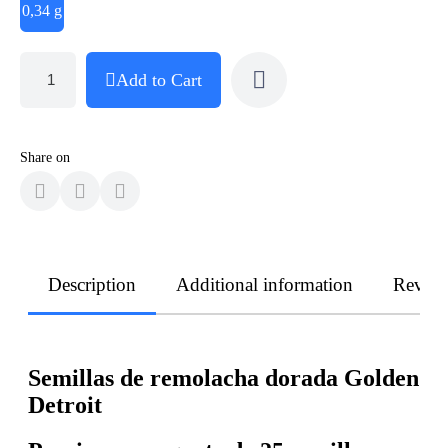
0,34 g
Add to Cart
Share on
Description
Additional information
Revie
Semillas de remolacha dorada Golden
Detroit