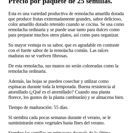
Precio por paquete de 25 semillas.
Esta es una variedad productiva de remolacha amarilla dorada
que produce frutas extremadamente grandes, sabor delicioso,
color amarillo dorado retenido cuando se cocina. Se usa como
remolacha ordinaria y se puede usar tanto para dulces como
para preparar muchos otros platos, así como para organizar.
Su mayor ventaja es su sabor, que es agradable en contraste
con el fuerte sabor de la remolacha común. Las raíces
maduras no se vuelven fibrosas.
De esta remolacha, sus manos no serán coloreadas como la
remolacha ordinaria.
Además, las hojas se pueden cosechar y utilizar como
espinacas durante toda la temporada. Buena resistencia al
atornillado (¿Qué es el atornillado? Cuando una planta
florece, los gustos de la planta cambiarán) y se almacena bien.
Tiempo de maduración: 55 días.
Si siembra cada pocas semanas durante el verano, se le
suministrarán estos vegetales hasta fines del verano.
Siembre las semillas en primavera después de la última