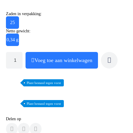
Zaden in verpakking:
25
Netto gewicht:
0,34 g
Voeg toe aan winkelwagen
Plant bestand tegen vorst
Plant bestand tegen vorst
Delen op