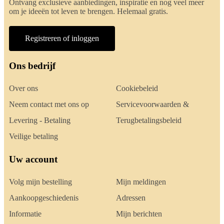
Ontvang exclusieve aanbiedingen, inspiratie en nog veel meer
om je ideeën tot leven te brengen. Helemaal gratis.
Registreren of inloggen
Ons bedrijf
Over ons
Cookiebeleid
Neem contact met ons op
Servicevoorwaarden &
Levering - Betaling
Terugbetalingsbeleid
Veilige betaling
Uw account
Volg mijn bestelling
Mijn meldingen
Aankoopgeschiedenis
Adressen
Informatie
Mijn berichten