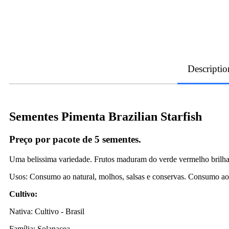
Descriptio
Sementes Pimenta Brazilian Starfish
Preço por pacote de
5
sementes.
Uma belissima variedade. Frutos maduram do verde vermelho brilha
Usos: Consumo ao natural, molhos, salsas e conservas. Consumo ao n
Cultivo:
Nativa: Cultivo - Brasil
Família: Solanacea