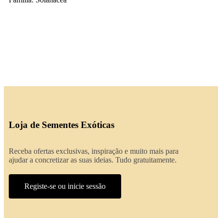
Loja de Sementes Exóticas
Receba ofertas exclusivas, inspiração e muito mais para
ajudar a concretizar as suas ideias. Tudo gratuitamente.
Registe-se ou inicie sessão