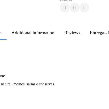
n
Additional information
Reviews
Entrega -
nte.
atural, molhos, salsas e conservas.