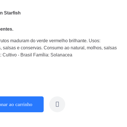
n Starfish
entes.
rutos maduram do verde vermelho brilhante. Usos:
, salsas e conservas. Consumo ao natural, molhos, salsas
: Cultivo - Brasil Família: Solanacea
onar ao carrinho