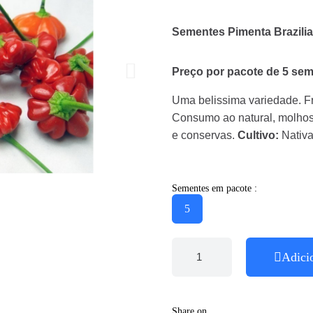
Sementes Pimenta Brazilia
Preço por pacote de
5
sem
Uma belissima variedade. F
Consumo ao natural, molhos
e conservas.
Cultivo:
Nativa
Sementes em pacote :
5
Adici
Share on