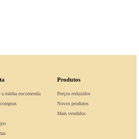
ta
Produtos
 a minha encomenda
Preços reduzidos
 compras
Novos produtos
Mais vendidos
ejos
tas