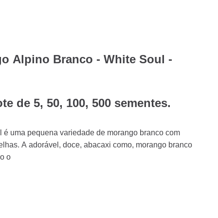
 Alpino Branco - White Soul -
te de 5, 50, 100, 500 sementes.
ul é uma pequena variedade de morango branco com
has. A adorável, doce, abacaxi como, morango branco
do o