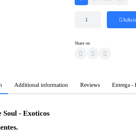
Adici
Share on
n
Additional information
Reviews
Entrega -
Soul - Exoticos
entes.