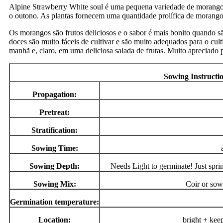
Alpine Strawberry White soul é uma pequena variedade de morango 
o outono. As plantas fornecem uma quantidade prolífica de morangos
Os morangos são frutos deliciosos e o sabor é mais bonito quando s
doces são muito fáceis de cultivar e são muito adequados para o cu
manhã e, claro, em uma deliciosa salada de frutas. Muito apreciado 
Sowing Instructi
Propagation:
Pretreat:
Stratification:
Sowing Time:
Sowing Depth:
Needs Light to germinate! Just sprin
Sowing Mix:
Coir or sow
Germination temperature:
Location:
bright + kee