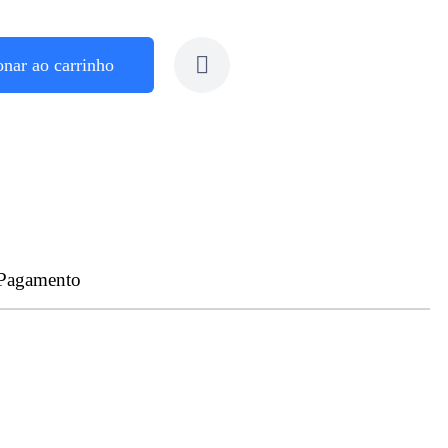
onar ao carrinho
 Pagamento