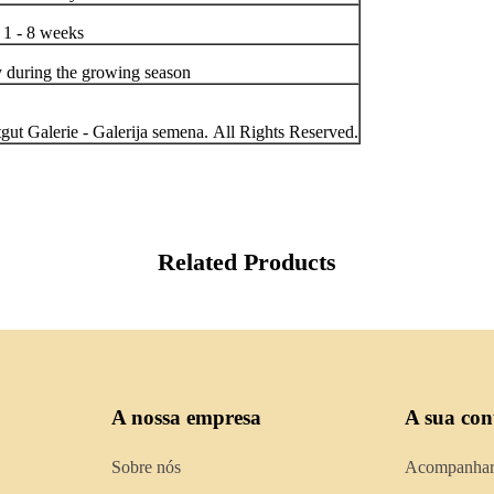
1 - 8 weeks
y during the growing season
ut Galerie - Galerija semena. All Rights Reserved.
Related Products
A nossa empresa
A sua con
Sobre nós
Acompanhar