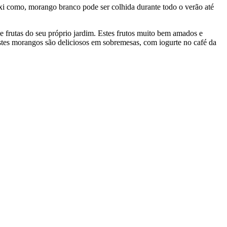
 como, morango branco pode ser colhida durante todo o verão até
 frutas do seu próprio jardim. Estes frutos muito bem amados e
Estes morangos são deliciosos em sobremesas, com iogurte no café da