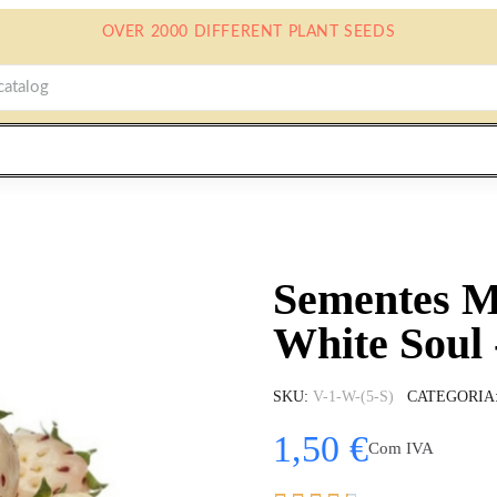
OVER 2000 DIFFERENT PLANT SEEDS
Sementes M
White Soul 
SKU
V-1-W-(5-S)
CATEGORIA
1,50 €
Com IVA