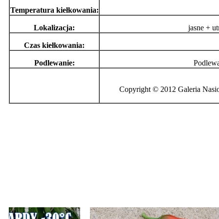
Temperatura kiełkowania:
Lokalizacja:
jasne + u
Czas kiełkowania:
Podlewanie:
Podlewa
Copyright © 2012 Galeria Nasio