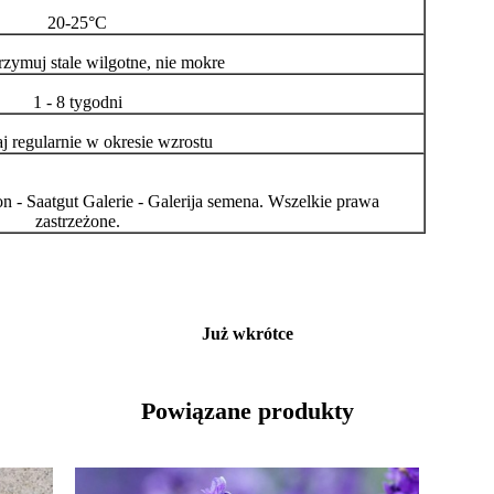
20-25°C
trzymuj stale wilgotne, nie mokre
1 - 8 tygodni
j regularnie w okresie wzrostu
n - Saatgut Galerie - Galerija semena. Wszelkie prawa
zastrzeżone.
Już wkrótce
Powiązane produkty