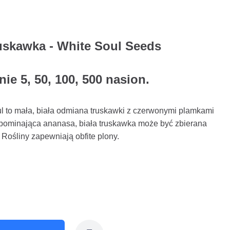
ruskawka - White Soul Seeds
e 5, 50, 100, 500 nasion.
l to mała, biała odmiana truskawki z czerwonymi plamkami
ypominająca ananasa, biała truskawka może być zbierana
. Rośliny zapewniają obfite plony.