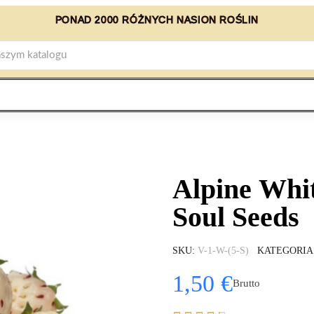
PONAD 2000 RÓŻNYCH NASION ROŚLIN
Alpine Whi
Soul Seeds
SKU
V-1-W-(5-S)
KATEGORIA
1,50 €
Brutto