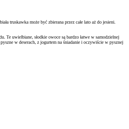
ała truskawka może być zbierana przez całe lato aż do jesieni.
du. Te uwielbiane, słodkie owoce są bardzo łatwe w samodzielnej
 pyszne w deserach, z jogurtem na śniadanie i oczywiście w pysznej