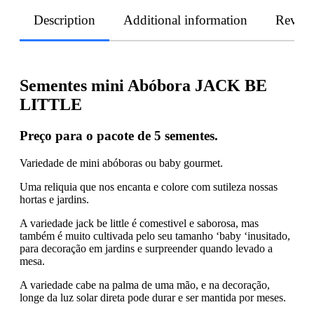
Description
Additional information
Revie
Sementes mini Abóbora JACK BE
LITTLE
Preço para o pacote de 5 sementes.
Variedade de mini abóboras ou baby gourmet.
Uma reliquia que nos encanta e colore com sutileza nossas
hortas e jardins.
A variedade jack be little é comestivel e saborosa, mas
também é muito cultivada pelo seu tamanho ‘baby ‘inusitado,
para decoração em jardins e surpreender quando levado a
mesa.
A variedade cabe na palma de uma mão, e na decoração,
longe da luz solar direta pode durar e ser mantida por meses.