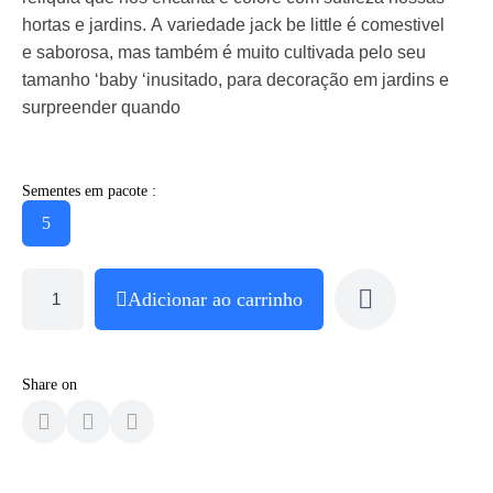
hortas e jardins. A variedade jack be little é comestivel
e saborosa, mas também é muito cultivada pelo seu
tamanho ‘baby ‘inusitado, para decoração em jardins e
surpreender quando
Sementes em pacote :
5
Adicionar ao carrinho
Share on