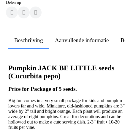
Delen op
Beschrijving
Aanvullende informatie
Beoo
Pumpkin JACK BE LITTLE seeds
(Cucurbita pepo)
Price for Package of 5 seeds.
Big fun comes in a very small package for kids and pumpkin
lovers far and wide. Miniature, old-fashioned pumpkins are 3”
wide by 2” tall and bright orange. Each plant will produce an
average of eight pumpkins. Great for decorations and can be
hollowed out to make a cute serving dish. 2-3” fruit • 10-20
fruits per vine.