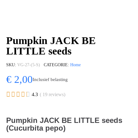
Pumpkin JACK BE
LITTLE seeds
SKU
VG-27-(5-S)
CATEGORIE
Home
€ 2,00
Inclusief belasting





4.3
( 19 reviews)
Pumpkin JACK BE LITTLE seeds
(Cucurbita pepo)