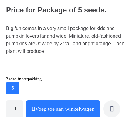
Price for Package of 5 seeds.
Big fun comes in a very small package for kids and
pumpkin lovers far and wide. Miniature, old-fashioned
pumpkins are 3” wide by 2” tall and bright orange. Each
plant will produce
Zaden in verpakking:
5
Voeg toe aan winkelwagen