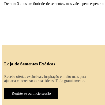
Demora 3 anos em florir desde sementes, mas vale a pena esperar, o
Loja de Sementes Exóticas
Receba ofertas exclusivas, inspiração e muito mais para
ajudar a concretizar as suas ideias. Tudo gratuitamente.
Registe-se ou inicie sessão