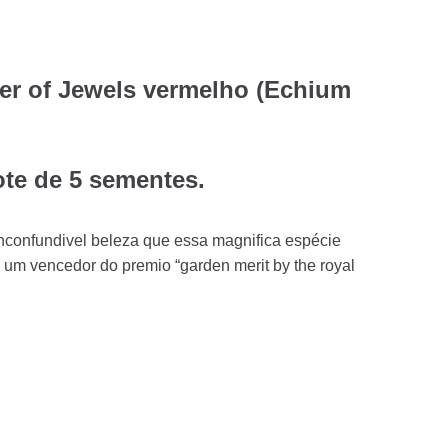
r of Jewels vermelho (Echium
ote de 5 sementes.
confundivel beleza que essa magnifica espécie
; um vencedor do premio “garden merit by the royal