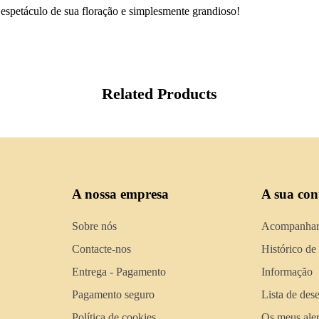
 espetáculo de sua floração e simplesmente grandioso!
Related Products
A nossa empresa
A sua con
Sobre nós
Acompanhar
Contacte-nos
Histórico de
Entrega - Pagamento
Informação
Pagamento seguro
Lista de des
Política de cookies
Os meus aler