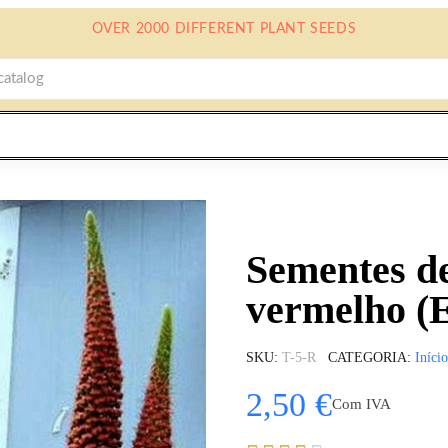
OVER 2000 DIFFERENT PLANT SEEDS
Sementes de
vermelho (E
SKU
T-5-R
CATEGORIA
Início
2,50 €
Com IVA