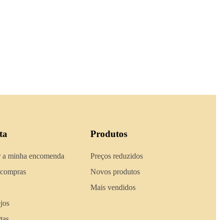
ta
Produtos
 a minha encomenda
Preços reduzidos
 compras
Novos produtos
Mais vendidos
ejos
tas