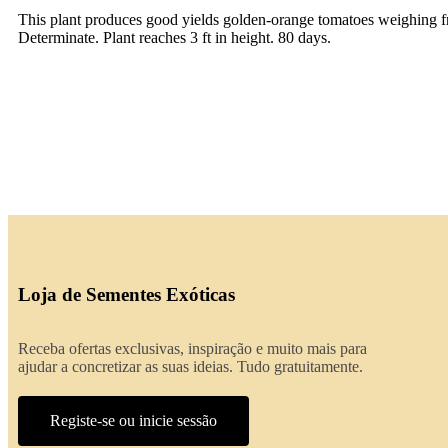
This plant produces good yields golden-orange tomatoes weighing from
Determinate. Plant reaches 3 ft in height. 80 days.
Loja de Sementes Exóticas
Receba ofertas exclusivas, inspiração e muito mais para
ajudar a concretizar as suas ideias. Tudo gratuitamente.
Registe-se ou inicie sessão