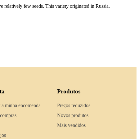
 relatively few seeds. This variety originated in Russia.
ta
Produtos
 a minha encomenda
Preços reduzidos
 compras
Novos produtos
Mais vendidos
ejos