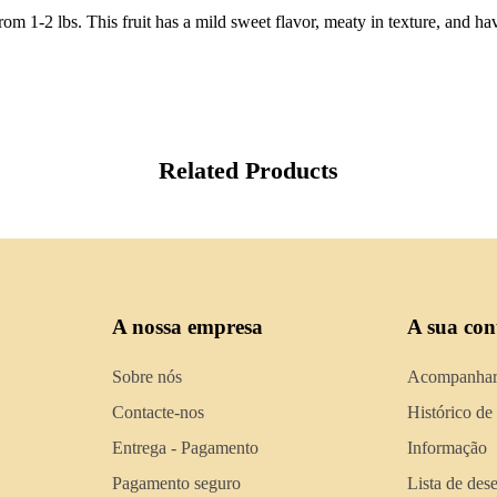
 1-2 lbs. This fruit has a mild sweet flavor, meaty in texture, and have
Related Products
A nossa empresa
A sua con
Sobre nós
Acompanhar
Contacte-nos
Histórico de
Entrega - Pagamento
Informação
Pagamento seguro
Lista de des