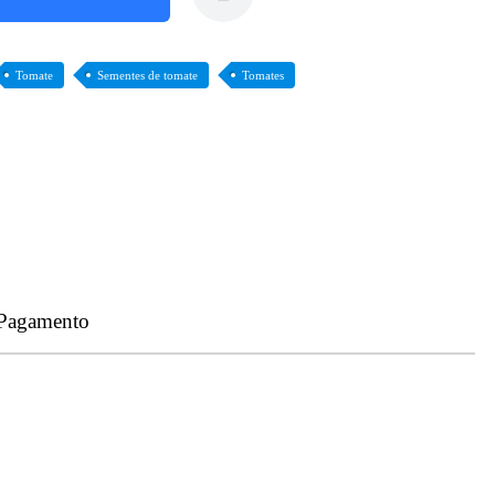
Tomate
Sementes de tomate
Tomates
 Pagamento