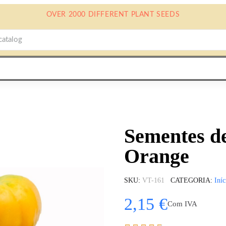
OVER 2000 DIFFERENT PLANT SEEDS
Sementes d
Orange
SKU
VT-161
CATEGORIA
Iníc
2,15 €
Com IVA