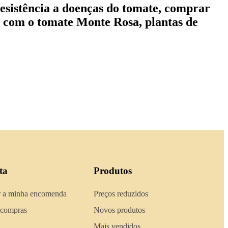
resistência a doenças do tomate, comprar
s com o tomate Monte Rosa, plantas de
ta
Produtos
 a minha encomenda
Preços reduzidos
 compras
Novos produtos
Mais vendidos