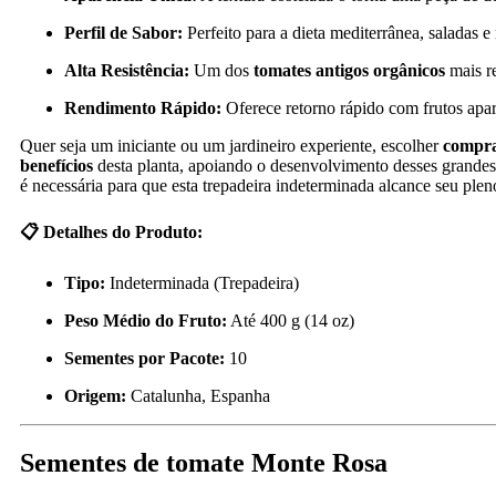
Perfil de Sabor:
Perfeito para a dieta mediterrânea, saladas e
Alta Resistência:
Um dos
tomates antigos orgânicos
mais re
Rendimento Rápido:
Oferece retorno rápido com frutos apa
Quer seja um iniciante ou um jardineiro experiente, escolher
compr
benefícios
desta planta, apoiando o desenvolvimento desses grandes 
é necessária para que esta trepadeira indeterminada alcance seu plen
📋 Detalhes do Produto:
Tipo:
Indeterminada (Trepadeira)
Peso Médio do Fruto:
Até 400 g (14 oz)
Sementes por Pacote:
10
Origem:
Catalunha, Espanha
Sementes de tomate Monte Rosa