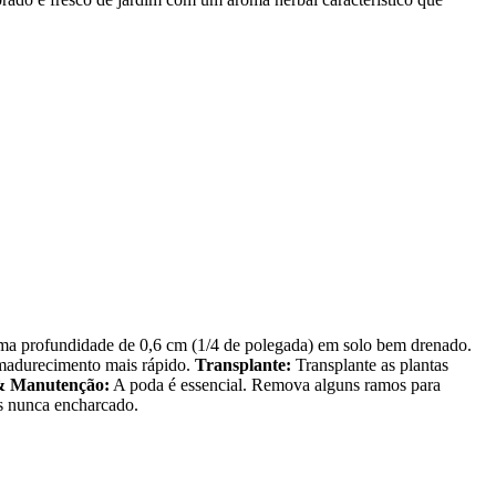
ma profundidade de 0,6 cm (1/4 de polegada) em solo bem drenado.
amadurecimento mais rápido.
Transplante:
Transplante as plantas
& Manutenção:
A poda é essencial. Remova alguns ramos para
as nunca encharcado.