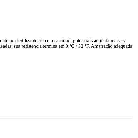
 de um fertilizante rico em cálcio irá potencializar ainda mais os
geadas; sua resistência termina em 0 °C / 32 °F. Amarração adequada