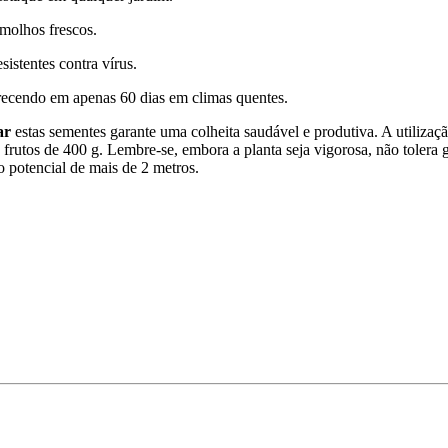
 molhos frescos.
sistentes contra vírus.
recendo em apenas 60 dias em climas quentes.
ar
estas sementes garante uma colheita saudável e produtiva. A utilização
frutos de 400 g. Lembre-se, embora a planta seja vigorosa, não tolera 
o potencial de mais de 2 metros.