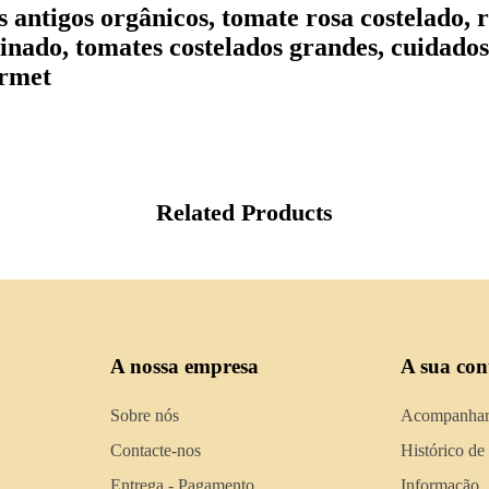
 antigos orgânicos, tomate rosa costelado, 
inado, tomates costelados grandes, cuidado
urmet
Related Products
A nossa empresa
A sua con
Sobre nós
Acompanhar
Contacte-nos
Histórico de
Entrega - Pagamento
Informação