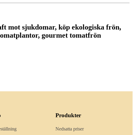
ft mot sjukdomar, köp ekologiska frön,
 tomatplantor, gourmet tomatfrön
o
Produkter
ställning
Nedsatta priser