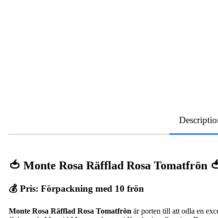
Descriptio
🍅 Monte Rosa Räfflad Rosa Tomatfrön 
💰 Pris: Förpackning med 10 frön
Monte Rosa Räfflad Rosa Tomatfrön
är porten till att odla en ex