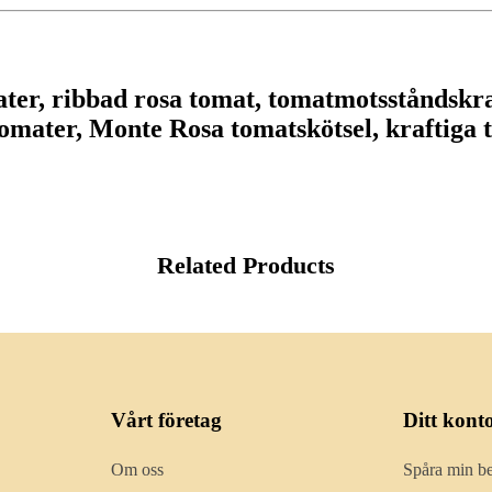
ter, ribbad rosa tomat, tomatmotsståndskra
tomater, Monte Rosa tomatskötsel, kraftiga
Related Products
Vårt företag
Ditt kont
Om oss
Spåra min be