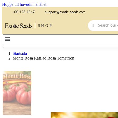
Hoppa till huvudinnehållet
+00 123 4567
support@exotic-seeds.com
Exotic Seeds
SHOP
Startsida
Monte Rosa Räfflad Rosa Tomatfrön