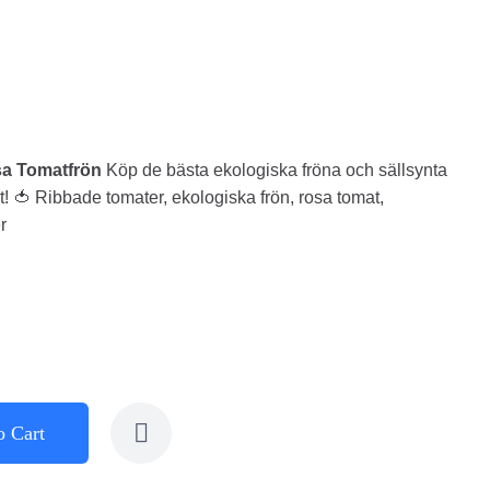
sa Tomatfrön
Köp de bästa ekologiska fröna och sällsynta
t! 🍅 Ribbade tomater, ekologiska frön, rosa tomat,
r
o Cart