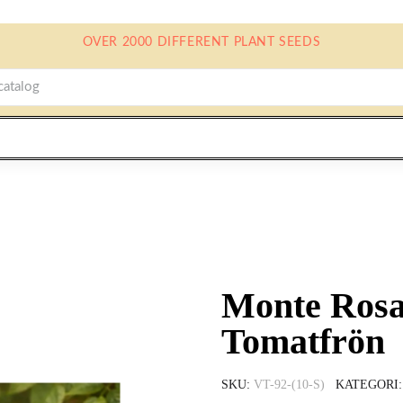
OVER 2000 DIFFERENT PLANT SEEDS
Monte Rosa
Tomatfrön
SKU
VT-92-(10-S)
KATEGORI