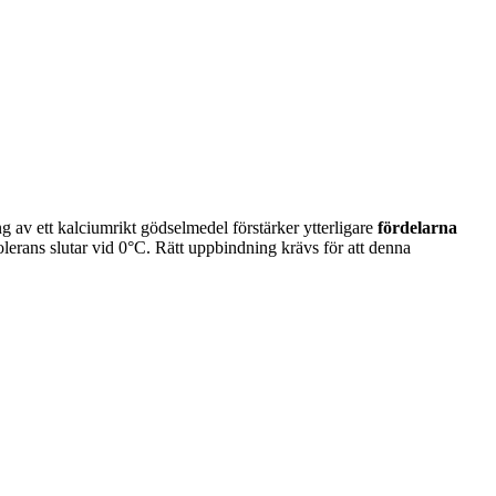
 av ett kalciumrikt gödselmedel förstärker ytterligare
fördelarna
olerans slutar vid 0°C. Rätt uppbindning krävs för att denna