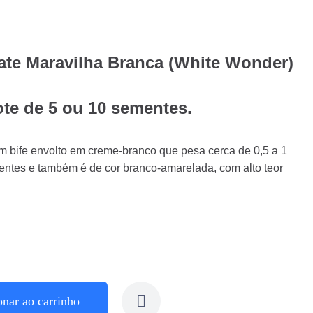
te Maravilha Branca (White Wonder)
ote de 5 ou 10 sementes.
 bife envolto em creme-branco que pesa cerca de 0,5 a 1
entes e também é de cor branco-amarelada, com alto teor
onar ao carrinho