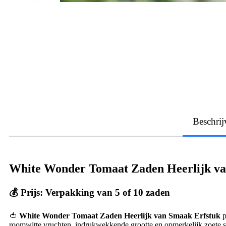
Beschrij
White Wonder Tomaat Zaden Heerlijk va
💰
Prijs: Verpakking van 5 of 10 zaden
🍅
White Wonder Tomaat Zaden Heerlijk van Smaak Erfstuk
p
roomwitte vruchten, indrukwekkende grootte en opmerkelijk zoete s