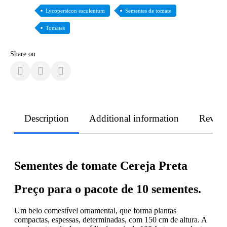
Lycopersicon esculentum
Sementes de tomate
Tomates
Share on
Description
Additional information
Revie
Sementes de tomate Cereja Preta
Preço para o pacote de 10 sementes.
Um belo comestível ornamental, que forma plantas
compactas, espessas, determinadas, com 150 cm de altura. A