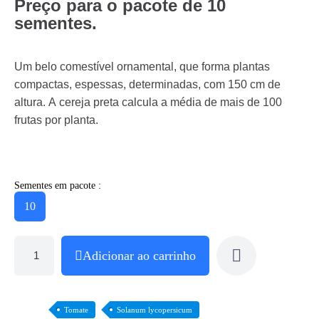
Preço para o pacote de 10
sementes.
Um belo comestível ornamental, que forma plantas
compactas, espessas, determinadas, com 150 cm de
altura. A cereja preta calcula a média de mais de 100
frutas por planta.
Sementes em pacote :
10
Adicionar ao carrinho
Tomate
Solanum lycopersicum