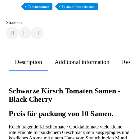
Tomatensamen
Solanum lycopersicum
Share on
Description
Additional information
Revie
Schwarze Kirsch Tomaten Samen -
Black Cherry
Preis für packung von 10 Samen.
Reich tragende Kirschtomate / Cocktailtomate viele kleine
rote Früchte mit süßlichem Geschmack sehr ausgeprägtes und
köstliches Aroma mit einem Haps vom Strauch in den Mund.