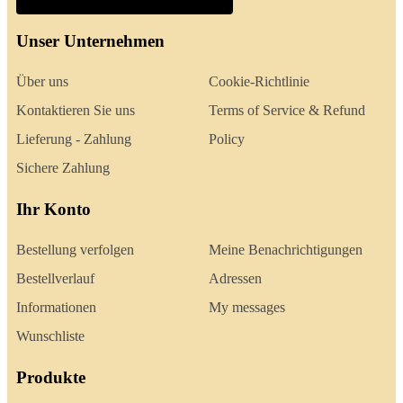
Unser Unternehmen
Über uns
Cookie-Richtlinie
Kontaktieren Sie uns
Terms of Service & Refund
Lieferung - Zahlung
Policy
Sichere Zahlung
Ihr Konto
Bestellung verfolgen
Meine Benachrichtigungen
Bestellverlauf
Adressen
Informationen
My messages
Wunschliste
Produkte