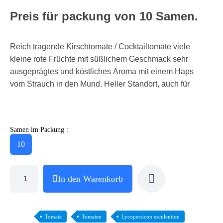
Preis für packung von 10 Samen.
Reich tragende Kirschtomate / Cocktailtomate viele
kleine rote Früchte mit süßlichem Geschmack sehr
ausgeprägtes und köstliches Aroma mit einem Haps
vom Strauch in den Mund. Heller Standort, auch für
Samen im Packung :
10
In den Warenkorb
Tomate
Tomaten
Lycopersicon esculentum