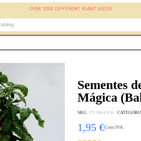
OVER 2000 DIFFERENT PLANT SEEDS
Sementes d
Mágica (Ba
SKU
VT-104-(5-S)
CATEGORI
1,95 €
Com IVA