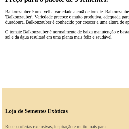
Balkonzauber é uma velha variedade alemã de tomate. Balkonzaube
'Balkonzauber'. Variedade precoce e muito produtiva, adequada para 
duradoura. Balkonzauber é conhecido por crescer a uma altura de 
O tomate Balkonzauber é normalmente de baixa manutenção e bastante
sol e da água resultará em uma planta mais feliz e saudável.
Loja de Sementes Exóticas
Receba ofertas exclusivas, inspiração e muito mais para