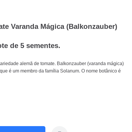
te Varanda Mágica (Balkonzauber)
ote de 5 sementes.
ariedade alemã de tomate. Balkonzauber (varanda mágica)
 que é um membro da família Solanum. O nome botânico é