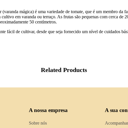
r (varanda mágica) é uma variedade de tomate, que é um membro da 
cultivo em varanda ou terraço. As frutas são pequenas com cerca de 20 
aproximadamente 50 centímetros.
 fácil de cultivar, desde que seja fornecido um nível de cuidados bási
Related Products
A nossa empresa
A sua con
Sobre nós
Acompanhar