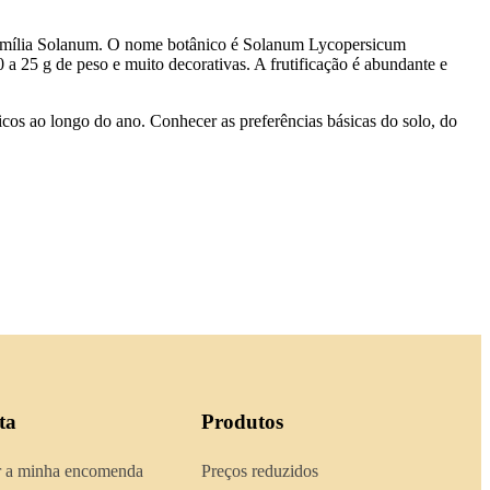
família Solanum. O nome botânico é Solanum Lycopersicum
a 25 g de peso e muito decorativas. A frutificação é abundante e
cos ao longo do ano. Conhecer as preferências básicas do solo, do
ta
Produtos
 a minha encomenda
Preços reduzidos