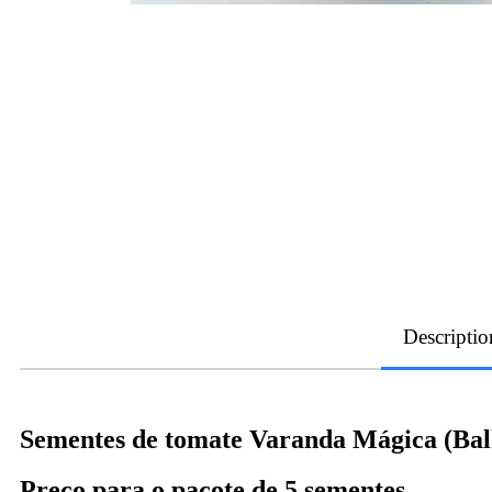
Descriptio
Sementes de tomate Varanda Mágica (Ba
Preço para o pacote de 5 sementes.