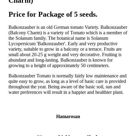
Charm)
Price for Package of 5 seeds.
Balkonzauber is an old German tomato Variety. Balkonzauber
(Balcony Charm) is a variety of Tomato which is a member of
the Solanum family. The botanical name is Solanum
Lycopersicum 'Balkonzauber'. Early and very productive
variety, suitable to grow in a balcony or a terrace. Fruits are
small about 20-25 g weight and very decorative. Fruiting is
abundant and long-lasting. Balkonzauber is known for
growing to a height of approximately 50 centimeters.
Balkonzauber Tomato is normally fairly low maintenance and
quite easy to grow, as long as a level of basic care is provided
throughout the year. Being aware of the basic soil, sun and
water preferences will result in a happier and healthier plant.
Hamarosan