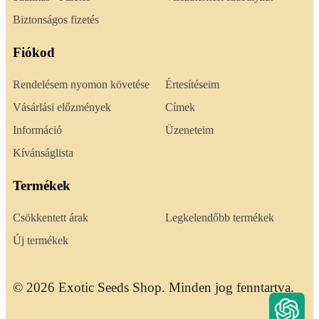
Biztonságos fizetés
Fiókod
Rendelésem nyomon követése
Értesítéseim
Vásárlási előzmények
Címek
Információ
Üzeneteim
Kívánságlista
Termékek
Csökkentett árak
Legkelendőbb termékek
Új termékek
© 2026 Exotic Seeds Shop. Minden jog fenntartva.