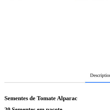
Descriptio
Sementes de Tomate Alparac
20 Sementes em pacote.