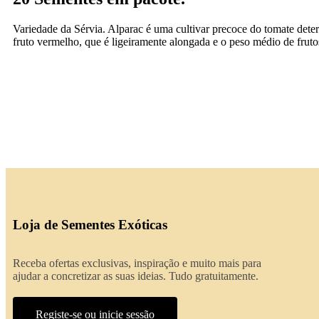
Variedade da Sérvia. Alparac é uma cultivar precoce do tomate dete
fruto vermelho, que é ligeiramente alongada e o peso médio de fruto
Loja de Sementes Exóticas
Receba ofertas exclusivas, inspiração e muito mais para
ajudar a concretizar as suas ideias. Tudo gratuitamente.
Registe-se ou inicie sessão