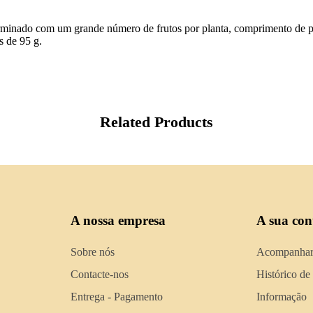
rminado com um grande número de frutos por planta, comprimento de per
s de 95 g.
Related Products
A nossa empresa
A sua con
Sobre nós
Acompanhar
Contacte-nos
Histórico de
Entrega - Pagamento
Informação