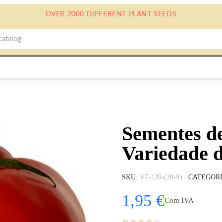
OVER 2000 DIFFERENT PLANT SEEDS
Sementes d
Variedade d
SKU
VT-120-(20-S)
CATEGOR
1,95 €
Com IVA