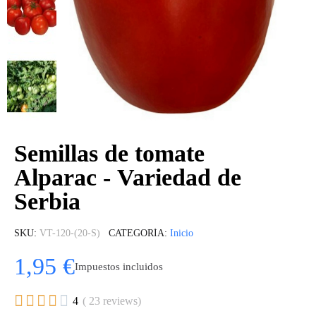
Semillas de tomate
Alparac - Variedad de
Serbia
SKU
VT-120-(20-S)
CATEGORÍA
Inicio
1,95 €
Impuestos incluidos





4
( 23 reviews)