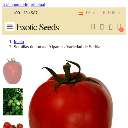
Ir al contenido principal
ES
€
EUR
+00 123 4567
Exotic Seeds
Inicio
Semillas de tomate Alparac - Variedad de Serbia