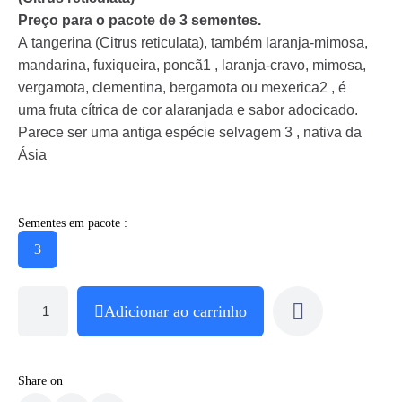
Preço para o pacote de 3 sementes.
A tangerina (Citrus reticulata), também laranja-mimosa,
mandarina, fuxiqueira, poncã1 , laranja-cravo, mimosa,
vergamota, clementina, bergamota ou mexerica2 , é
uma fruta cítrica de cor alaranjada e sabor adocicado.
Parece ser uma antiga espécie selvagem 3 , nativa da
Ásia
Sementes em pacote :
3
Adicionar ao carrinho
Share on