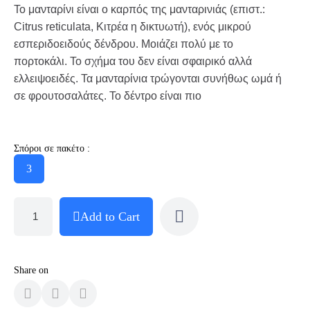
Το μανταρίνι είναι ο καρπός της μανταρινιάς (επιστ.:
Citrus reticulata, Κιτρέα η δικτυωτή), ενός μικρού
εσπεριδοειδούς δένδρου. Μοιάζει πολύ με το
πορτοκάλι. Το σχήμα του δεν είναι σφαιρικό αλλά
ελλειψοειδές. Τα μανταρίνια τρώγονται συνήθως ωμά ή
σε φρουτοσαλάτες. Το δέντρο είναι πιο
Σπόροι σε πακέτο :
3
Add to Cart
Share on