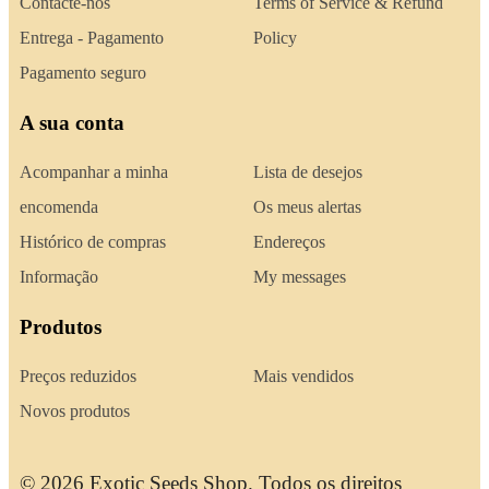
Contacte-nos
Terms of Service & Refund
Entrega - Pagamento
Policy
Pagamento seguro
A sua conta
Acompanhar a minha
Lista de desejos
encomenda
Os meus alertas
Histórico de compras
Endereços
Informação
My messages
Produtos
Preços reduzidos
Mais vendidos
Novos produtos
© 2026 Exotic Seeds Shop. Todos os direitos