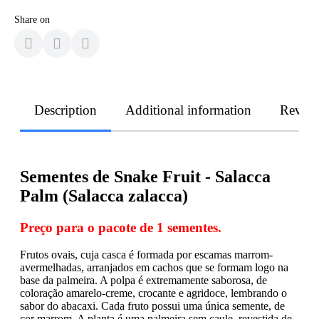
Share on
Description
Additional information
Revie
Sementes de Snake Fruit - Salacca
Palm (Salacca zalacca)
Preço para o pacote de 1 sementes.
Frutos ovais, cuja casca é formada por escamas marrom-
avermelhadas, arranjados em cachos que se formam logo na
base da palmeira. A polpa é extremamente saborosa, de
coloração amarelo-creme, crocante e agridoce, lembrando o
sabor do abacaxi. Cada fruto possui uma única semente, de
cor marrom. A planta é uma palmeira sem caule, revestida de