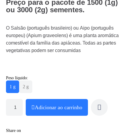
Preço para o pacote de 1500 (1g)
ou 3000 (2g) sementes.
O Salsão (português brasileiro) ou Aipo (português
europeu) (Apium graveolens) é uma planta aromática
comestível da família das apiáceas. Todas as partes
vegetativas podem ser consumidas
Peso líquido:
1 g
2 g
Adicionar ao carrinho
Share on