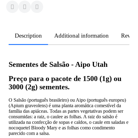
Description
Additional information
Revie
Sementes de Salsão - Aipo Utah
Preço para o pacote de 1500 (1g) ou
3000 (2g) sementes.
O Salsão (português brasileiro) ou Aipo (português europeu)
(Apium graveolens) é uma planta aromática comestível da
família das apiáceas. Todas as partes vegetativas podem ser
consumidas: a raiz, o caulee as folhas. A raiz do salsão é
utilizada na confecção de sopas e caldos, o caule em saladas e
nocoquetel Bloody Mary e as folhas como condimento
parecido com a salsa.