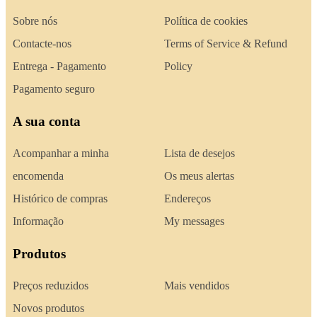
Sobre nós
Política de cookies
Contacte-nos
Terms of Service & Refund
Entrega - Pagamento
Policy
Pagamento seguro
A sua conta
Acompanhar a minha
Lista de desejos
encomenda
Os meus alertas
Histórico de compras
Endereços
Informação
My messages
Produtos
Preços reduzidos
Mais vendidos
Novos produtos