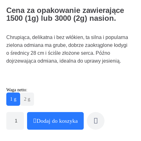
Cena za opakowanie zawierające
1500 (1g) lub 3000 (2g) nasion.
Chrupiąca, delikatna i bez włókien, ta silna i popularna
zielona odmiana ma grube, dobrze zaokrąglone łodygi
o średnicy 28 cm i ściśle złożone serca. Późno
dojrzewająca odmiana, idealna do uprawy jesienią.
Waga netto:
1 g
2 g
Dodaj do koszyka