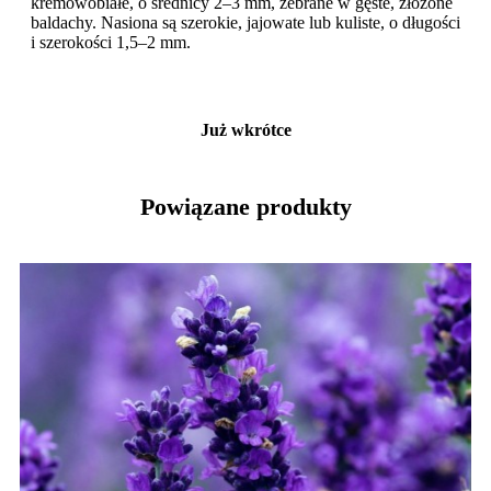
kremowobiałe, o średnicy 2–3 mm, zebrane w gęste, złożone
baldachy. Nasiona są szerokie, jajowate lub kuliste, o długości
i szerokości 1,5–2 mm.
Już wkrótce
Powiązane produkty