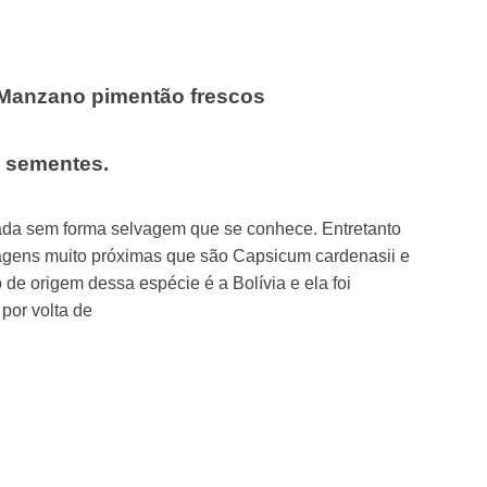
Manzano pimentão frescos
5 sementes.
ada sem forma selvagem que se conhece. Entretanto
agens muito próximas que são Capsicum cardenasii e
de origem dessa espécie é a Bolívia e ela foi
por volta de