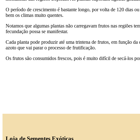
O período de crescimento é bastante longo, por volta de 120 dias o
bem os climas muito quentes.
Notamos que algumas plantas não carregavam frutos nas regiões tempe
fecundação possa se manifestar.
Cada planta pode produzir até uma trintena de frutos, em função d
azoto que vai parar o processo de frutificação.
Os frutos são consumidos frescos, pois é muito difícil de secá-los p
Loja de Sementes Exóticas