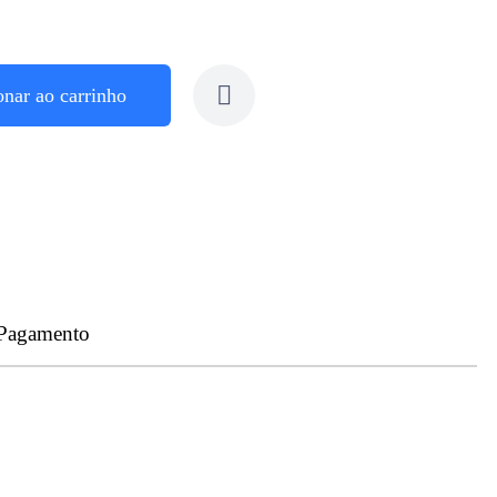
onar ao carrinho
 Pagamento