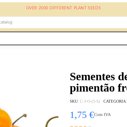
OVER 2000 DIFFERENT PLANT SEEDS
Sementes d
pimentão fr
SKU
C-3-O-(5-S)
CATEGORIA
1,75 €
Com IVA