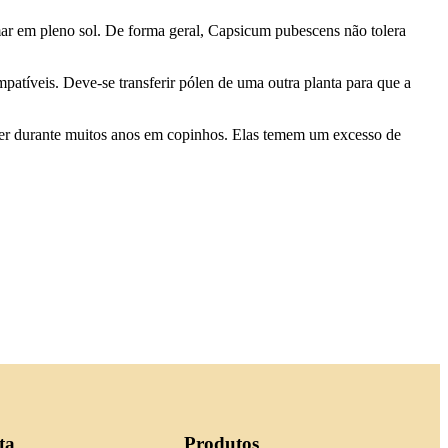
mar em pleno sol. De forma geral, Capsicum pubescens não tolera
patíveis. Deve-se transferir pólen de uma outra planta para que a
iver durante muitos anos em copinhos. Elas temem um excesso de
ta
Produtos