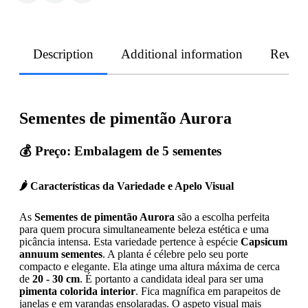
Description
Additional information
Revie
Sementes de pimentão Aurora
💰
Preço: Embalagem de 5 sementes
🌶️ Características da Variedade e Apelo Visual
As
Sementes de pimentão Aurora
são a escolha perfeita
para quem procura simultaneamente beleza estética e uma
picância intensa. Esta variedade pertence à espécie
Capsicum
annuum sementes
. A planta é célebre pelo seu porte
compacto e elegante. Ela atinge uma altura máxima de cerca
de
20 - 30 cm
. É portanto a candidata ideal para ser uma
pimenta colorida interior
. Fica magnífica em parapeitos de
janelas e em varandas ensolaradas. O aspeto visual mais