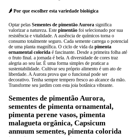
🌶️ Por que escolher esta variedade biológica
Optar pelas
Sementes de pimentão Aurora
significa
valorizar a natureza. Este
pimentão
foi selecionado por sua
resistência e vitalidade. A ausência de químicos torna o
consumo totalmente seguro. Cada semente carrega o potencial
de uma planta magnífica. O ciclo de vida da
pimenta
ornamental colorida
é fascinante. Desde a primeira folha até
o fruto final. a jornada é bela. A diversidade de cores traz
alegria ao seu lar. É uma forma simples de praticar a
sustentabilidade. Cultivar seu próprio alimento é um ato de
liberdade. A Aurora prova que o funcional pode ser
decorativo. Tenha sempre tempero fresco ao alcance da mão.
Transforme seu jardim com esta joia botânica vibrante.
Sementes de pimentão Aurora,
sementes de pimenta ornamental,
pimenta perene vasos, pimenta
malagueta orgânica, Capsicum
annuum sementes, pimenta colorida