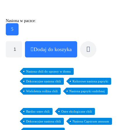
Nasiona w paczce:
5
Dodaj do koszyka
Nasiona chili do uprawy w domu
Dekoracyjne nasiona chili
Kolorowe nasiona papryki
Wieloletnia roślina chili
Nasiona papryki ozdobnej
Bardzo ostre chili
Ostre ekologiczne chili
Dekoracyjne nasiona chili
Nasiona Capsicum annuum