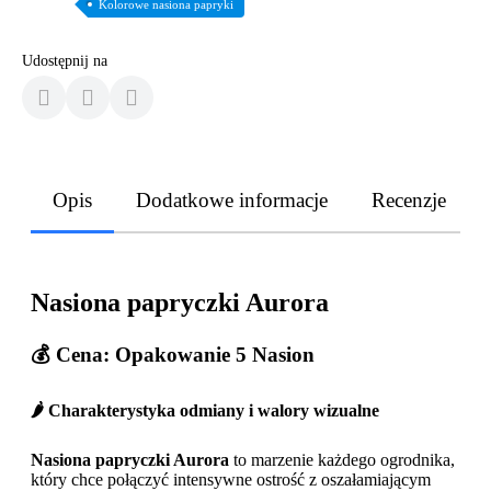
Kolorowe nasiona papryki
Udostępnij na
Opis
Dodatkowe informacje
Recenzje
Nasiona papryczki Aurora
💰
Cena: Opakowanie 5 Nasion
🌶️ Charakterystyka odmiany i walory wizualne
Nasiona papryczki Aurora
to marzenie każdego ogrodnika,
który chce połączyć intensywne ostrość z oszałamiającym