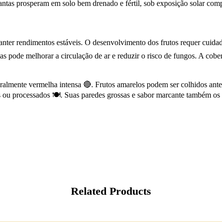
ntas prosperam em solo bem drenado e fértil, sob exposição solar com
manter rendimentos estáveis. O desenvolvimento dos frutos requer cuidad
s pode melhorar a circulação de ar e reduzir o risco de fungos. A cober
geralmente vermelha intensa 🔴. Frutos amarelos podem ser colhidos an
os ou processados 🍽️. Suas paredes grossas e sabor marcante também os
Related Products