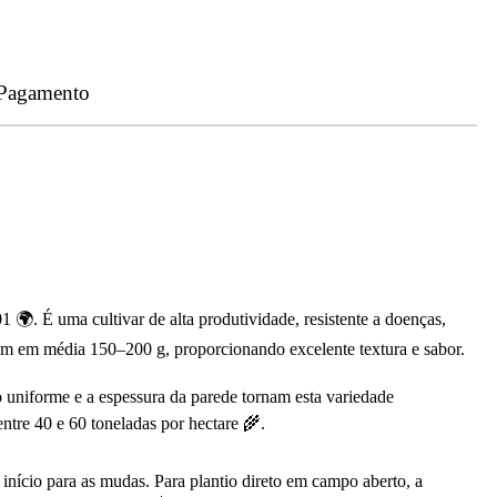
 Pagamento
. É uma cultivar de alta produtividade, resistente a doenças,
sam em média 150–200 g, proporcionando excelente textura e sabor.
 uniforme e a espessura da parede tornam esta variedade
ntre 40 e 60 toneladas por hectare 🌾.
ício para as mudas. Para plantio direto em campo aberto, a