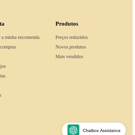
ta
Produtos
 a minha encomenda
Preços reduzidos
 compras
Novos produtos
Mais vendidos
ejos
tas
s
Chatbox Assistance