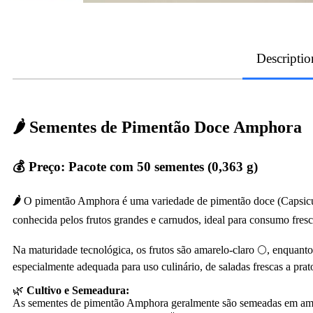
Descriptio
🌶 Sementes de Pimentão Doce Amphora
💰
Preço:
Pacote com 50 sementes (0,363 g)
🌶
O pimentão Amphora é uma variedade de pimentão doce (Capsicum 
conhecida pelos frutos grandes e carnudos, ideal para consumo fres
Na maturidade tecnológica, os frutos são amarelo-claro 🌕, enquant
especialmente adequada para uso culinário, de saladas frescas a prat
🌿
Cultivo e Semeadura:
As sementes de pimentão Amphora geralmente são semeadas em ambien