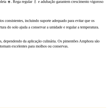
pleta ☀️. Rega regular 💧 e adubação garantem crescimento vigoroso
os consistentes, incluindo suporte adequado para evitar que os
tura do solo ajuda a conservar a umidade e regular a temperatura.
tes, dependendo da aplicação culinária. Os pimentões Amphora são
 tornam excelentes para molhos ou conservas.