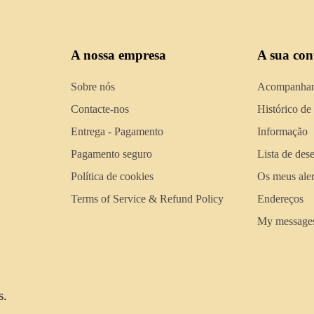
A nossa empresa
A sua con
Sobre nós
Acompanhar
Contacte-nos
Histórico de
Entrega - Pagamento
Informação
Pagamento seguro
Lista de des
Política de cookies
Os meus aler
Terms of Service & Refund Policy
Endereços
My message
s.