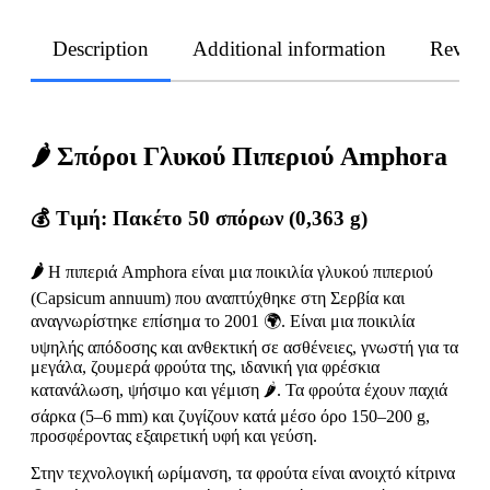
Description
Additional information
Revie
🌶 Σπόροι Γλυκού Πιπεριού Amphora
💰
Τιμή:
Πακέτο 50 σπόρων (0,363 g)
🌶
Η πιπεριά Amphora είναι μια ποικιλία γλυκού πιπεριού
(Capsicum annuum) που αναπτύχθηκε στη Σερβία και
αναγνωρίστηκε επίσημα το 2001 🌍. Είναι μια ποικιλία
υψηλής απόδοσης και ανθεκτική σε ασθένειες, γνωστή για τα
μεγάλα, ζουμερά φρούτα της, ιδανική για φρέσκια
κατανάλωση, ψήσιμο και γέμιση 🌶. Τα φρούτα έχουν παχιά
σάρκα (5–6 mm) και ζυγίζουν κατά μέσο όρο 150–200 g,
προσφέροντας εξαιρετική υφή και γεύση.
Στην τεχνολογική ωρίμανση, τα φρούτα είναι ανοιχτό κίτρινα