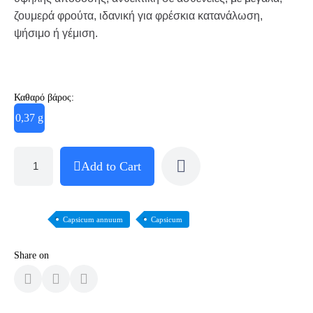
ζουμερά φρούτα, ιδανική για φρέσκια κατανάλωση,
ψήσιμο ή γέμιση.
Καθαρό βάρος:
0,37 g
Add to Cart
Capsicum annuum
Capsicum
Share on