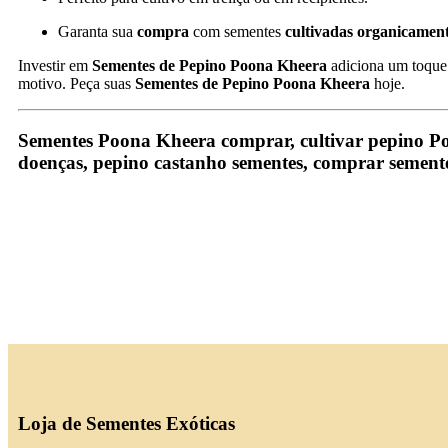
Garanta sua
compra
com sementes
cultivadas organicamen
Investir em
Sementes de Pepino Poona Kheera
adiciona um toque 
motivo. Peça suas
Sementes de Pepino Poona Kheera
hoje.
Sementes Poona Kheera comprar, cultivar pepino Poo
doenças, pepino castanho sementes, comprar semente
Loja de Sementes Exóticas