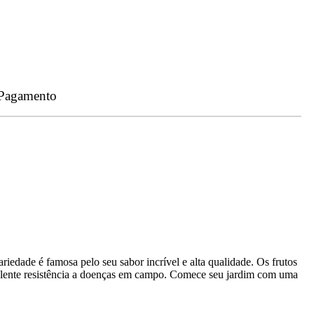
 Pagamento
riedade é famosa pelo seu sabor incrível e alta qualidade. Os frutos
elente resistência a doenças em campo. Comece seu jardim com uma