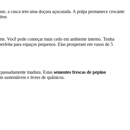
fase, a casca tem uma doçura açucarada. A polpa permanece crocante
bor.
rte. Você pode começar mais cedo em ambiente interno. Tenha
perfeita para espaços pequenos. Elas prosperam em vasos de 5
ar passadamente madura. Estas
sementes frescas de pepino
m sustentáveis e livres de químicos.