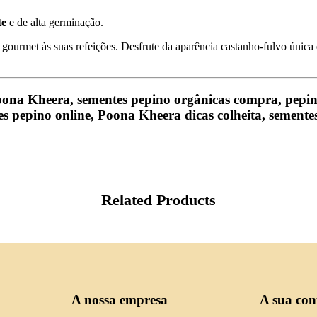
te
e de alta germinação.
gourmet às suas refeições. Desfrute da aparência castanho-fulvo única 
na Kheera, sementes pepino orgânicas compra, pepino 
s pepino online, Poona Kheera dicas colheita, semente
Related Products
A nossa empresa
A sua con