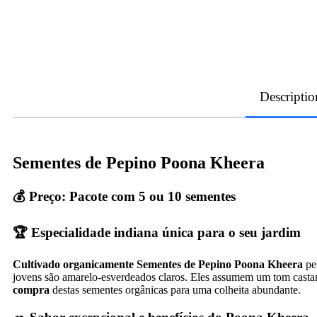
Descriptio
Sementes de Pepino Poona Kheera
💰
Preço: Pacote com 5 ou 10 sementes
🏆 Especialidade indiana única para o seu jardim
Cultivado organicamente
Sementes de Pepino Poona Kheera
per
jovens são amarelo-esverdeados claros. Eles assumem um tom casta
compra
destas sementes orgânicas para uma colheita abundante.