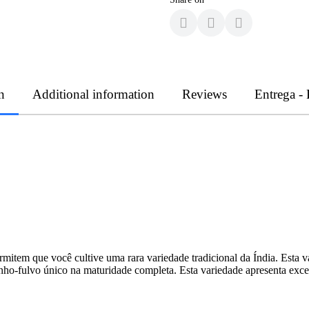
n
Additional information
Reviews
Entrega -
mitem que você cultive uma rara variedade tradicional da Índia. Esta va
nho-fulvo único na maturidade completa. Esta variedade apresenta exc