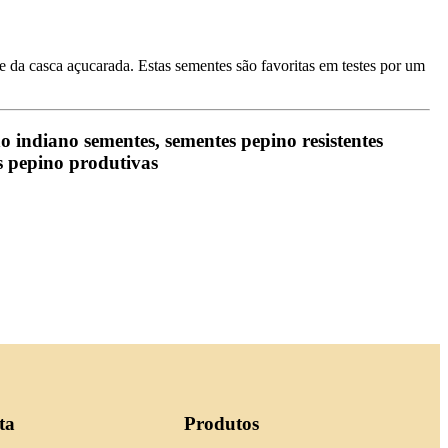
e da casca açucarada. Estas sementes são favoritas em testes por um
indiano sementes, sementes pepino resistentes
s pepino produtivas
ta
Produtos