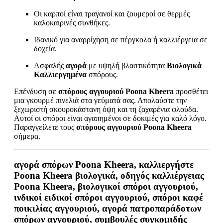
Οι καρποί είναι τραγανοί και ζουμεροί σε θερμές
καλοκαιρινές συνθήκες.
Ιδανικό για αναρρίχηση σε πέργκολα ή καλλιέργεια σε
δοχεία.
Ασφαλής
αγορά
με υψηλή βλαστικότητα
Βιολογικά
Καλλιεργημένα
σπόρους.
Επένδυση σε
σπόρους αγγουριού Poona Kheera
προσθέτει
μια γκουρμέ πινελιά στα γεύματά σας. Απολαύστε την
ξεχωριστή σκουροκάστανη όψη και τη ζαχαρένια φλούδα.
Αυτοί οι σπόροι είναι αγαπημένοι σε δοκιμές για καλό λόγο.
Παραγγείλετε τους
σπόρους αγγουριού Poona Kheera
σήμερα.
αγορά σπόρων Poona Kheera, καλλιεργήστε
Poona Kheera βιολογικά, οδηγός καλλιέργειας
Poona Kheera, βιολογικοί σπόροι αγγουριού,
ινδικοί ειδικοί σπόροι αγγουριού, σπόροι καφέ
ποικιλίας αγγουριού, αγορά πατροπαράδοτων
σπόρων αγγουριού, συμβουλές συγκομιδής