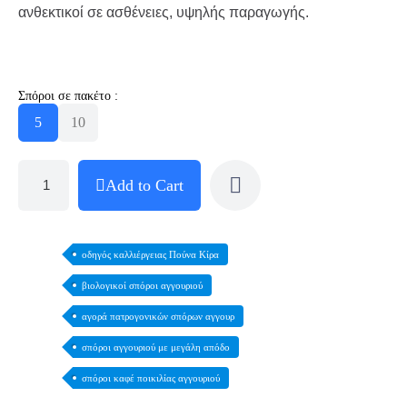
ανθεκτικοί σε ασθένειες, υψηλής παραγωγής.
Σπόροι σε πακέτο :
5
10
Add to Cart
οδηγός καλλιέργειας Πούνα Κίρα
βιολογικοί σπόροι αγγουριού
αγορά πατρογονικών σπόρων αγγουρ
σπόροι αγγουριού με μεγάλη απόδο
σπόροι καφέ ποικιλίας αγγουριού